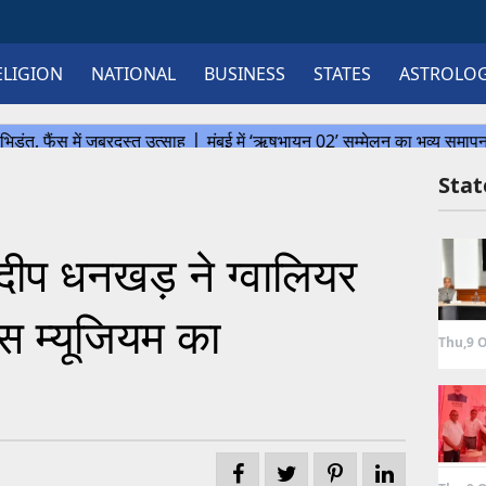
ELIGION
NATIONAL
BUSINESS
STATES
ASTROLO
Sta
गदीप धनखड़ ने ग्वालियर
ंस म्यूजियम का
Thu,9 O