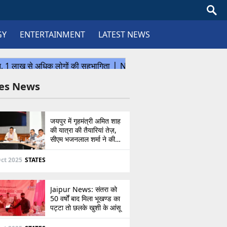
GY
ENTERTAINMENT
LATEST NEWS
tes News
जयपुर में गृहमंत्री अमित शाह
की यात्रा की तैयारियां तेज़,
सीएम भजनलाल शर्मा ने की
उच्चस्तरीय बैठक
ct 2025
STATES
Jaipur News: संतरा को
50 वर्षों बाद मिला भूखण्ड का
पट्टा तो छलके खुशी के आंसू