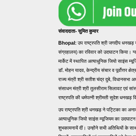
संवाददाता- सुमित कुमार
Bhopal:
उप राष्ट्रपति श्री जगदीप धनखड़ ने 
संग्रहालय) का रविवार को उदघाटन किया। ग्वा
मार्केट में स्थापित अत्याधुनिक जियो साइंस म्
डॉ. मोहन यादव, केन्द्रीय संचार व पूर्वोत्तर क्ष
राज्य मंत्री श्री सतीश चंद्र दुबे, विधानसभा अध
संसाधन मंत्री श्री तुलसीराम सिलावट एवं सा
राष्ट्रपति की धर्मपत्नी श्रीमती सुदेश धनखड़
उप राष्ट्रपति श्री धनखड़ ने पट्टिका का अनाव
अत्याधुनिक जियो साइंस म्यूजियम का उदघाटन
शुभकामनायें दीं। उन्होंने सभी अतिथियों के साथ म