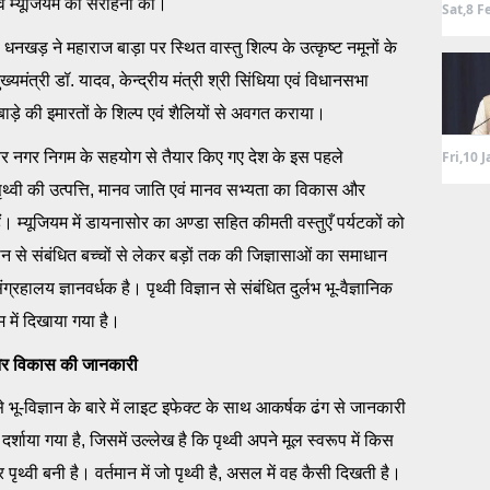
एवं म्यूजियम की सराहना की।
Sat,8 F
 धनखड़ ने महाराज बाड़ा पर स्थित वास्तु शिल्प के उत्कृष्ट नमूनों के
यमंत्री डॉ. यादव, केन्द्रीय मंत्री श्री सिंधिया एवं विधानसभा
 बाड़े की इमारतों के शिल्प एवं शैलियों से अवगत कराया।
Fri,10 
ालियर नगर निगम के सहयोग से तैयार किए गए देश के इस पहले
ं पृथ्वी की उत्पत्ति, मानव जाति एवं मानव सभ्यता का विकास और
हैं। म्यूजियम में डायनासोर का अण्डा सहित कीमती वस्तुएँ पर्यटकों को
्ञान से संबंधित बच्चों से लेकर बड़ों तक की जिज्ञासाओं का समाधान
्रहालय ज्ञानवर्धक है। पृथ्वी विज्ञान से संबंधित दुर्लभ भू-वैज्ञानिक
म में दिखाया गया है।
ति और विकास की जानकारी
 से भू-विज्ञान के बारे में लाइट इफेक्ट के साथ आकर्षक ढंग से जानकारी
र्शाया गया है, जिसमें उल्लेख है कि पृथ्वी अपने मूल स्वरूप में किस
वी बनी है। वर्तमान में जो पृथ्वी है, असल में वह कैसी दिखती है।