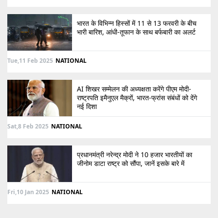
भारत के विभिन्न हिस्सों में 11 से 13 फरवरी के बीच
भारी बारिश, आंधी-तूफान के साथ बर्फबारी का अलर्ट
Tue,11 Feb 2025
NATIONAL
AI शिखर सम्मेलन की अध्यक्षता करेंगे पीएम मोदी-
राष्ट्रपति इमैनुएल मैक्रों, भारत-फ्रांस संबंधों को देंगे
नई दिशा
Sat,8 Feb 2025
NATIONAL
प्रधानमंत्री नरेन्द्र मोदी ने 10 हजार भारतीयों का
जीनोम डाटा राष्ट्र को सौंपा, जानें इसके बारे में
Fri,10 Jan 2025
NATIONAL