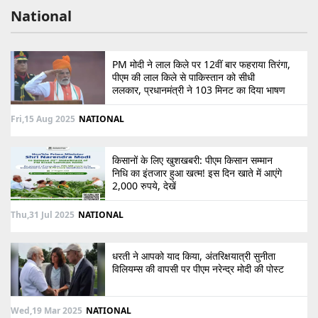
National
PM मोदी ने लाल किले पर 12वीं बार फहराया तिरंगा,
पीएम की लाल किले से पाकिस्तान को सीधी
ललकार, प्रधानमंत्री ने 103 मिनट का दिया भाषण
Fri,15 Aug 2025
NATIONAL
किसानों के लिए खुशखबरी: पीएम किसान सम्मान
निधि का इंतजार हुआ खत्म! इस दिन खाते में आएंगे
2,000 रुपये, देखें
Thu,31 Jul 2025
NATIONAL
धरती ने आपको याद किया, अंतरिक्षयात्री सुनीता
विलियम्स की वापसी पर पीएम नरेन्द्र मोदी की पोस्ट
Wed,19 Mar 2025
NATIONAL