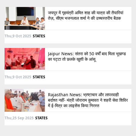
जयपुर में गृहमंत्री अमित शाह की यात्रा की तैयारियां
तेज़, सीएम भजनलाल शर्मा ने की उच्चस्तरीय बैठक
Thu,9 Oct 2025
STATES
Jaipur News: संतरा को 50 वर्षों बाद मिला भूखण्ड
का पट्टा तो छलके खुशी के आंसू
Thu,9 Oct 2025
STATES
Rajasthan News: भ्रष्टाचार और लापरवाही
बर्दाश्त नहीं- मंत्री जोराराम कुमावत ने शहरी सेवा शिविर
में ई-मित्र का लाइसेंस किया निरस्त
Thu,25 Sep 2025
STATES