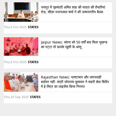
जयपुर में गृहमंत्री अमित शाह की यात्रा की तैयारियां
तेज़, सीएम भजनलाल शर्मा ने की उच्चस्तरीय बैठक
Thu,9 Oct 2025
STATES
Jaipur News: संतरा को 50 वर्षों बाद मिला भूखण्ड
का पट्टा तो छलके खुशी के आंसू
Thu,9 Oct 2025
STATES
Rajasthan News: भ्रष्टाचार और लापरवाही
बर्दाश्त नहीं- मंत्री जोराराम कुमावत ने शहरी सेवा शिविर
में ई-मित्र का लाइसेंस किया निरस्त
Thu,25 Sep 2025
STATES