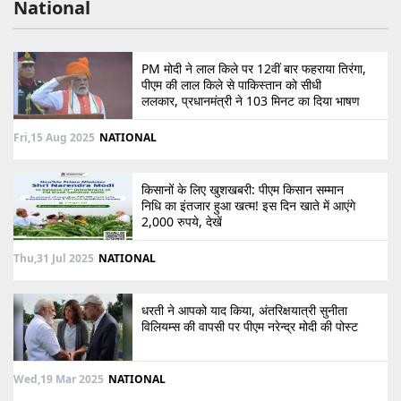
National
PM मोदी ने लाल किले पर 12वीं बार फहराया तिरंगा,
पीएम की लाल किले से पाकिस्तान को सीधी
ललकार, प्रधानमंत्री ने 103 मिनट का दिया भाषण
Fri,15 Aug 2025
NATIONAL
किसानों के लिए खुशखबरी: पीएम किसान सम्मान
निधि का इंतजार हुआ खत्म! इस दिन खाते में आएंगे
2,000 रुपये, देखें
Thu,31 Jul 2025
NATIONAL
धरती ने आपको याद किया, अंतरिक्षयात्री सुनीता
विलियम्स की वापसी पर पीएम नरेन्द्र मोदी की पोस्ट
Wed,19 Mar 2025
NATIONAL