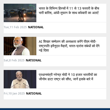
भारत के विभिन्न हिस्सों में 11 से 13 फरवरी के बीच
भारी बारिश, आंधी-तूफान के साथ बर्फबारी का अलर्ट
Tue,11 Feb 2025
NATIONAL
AI शिखर सम्मेलन की अध्यक्षता करेंगे पीएम मोदी-
राष्ट्रपति इमैनुएल मैक्रों, भारत-फ्रांस संबंधों को देंगे
नई दिशा
Sat,8 Feb 2025
NATIONAL
प्रधानमंत्री नरेन्द्र मोदी ने 10 हजार भारतीयों का
जीनोम डाटा राष्ट्र को सौंपा, जानें इसके बारे में
Fri,10 Jan 2025
NATIONAL