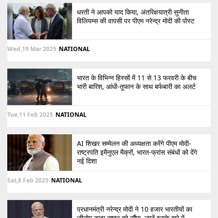
धरती ने आपको याद किया, अंतरिक्षयात्री सुनीता
विलियम्स की वापसी पर पीएम नरेन्द्र मोदी की पोस्ट
Wed,19 Mar 2025
NATIONAL
भारत के विभिन्न हिस्सों में 11 से 13 फरवरी के बीच
भारी बारिश, आंधी-तूफान के साथ बर्फबारी का अलर्ट
Tue,11 Feb 2025
NATIONAL
AI शिखर सम्मेलन की अध्यक्षता करेंगे पीएम मोदी-
राष्ट्रपति इमैनुएल मैक्रों, भारत-फ्रांस संबंधों को देंगे
नई दिशा
Sat,8 Feb 2025
NATIONAL
प्रधानमंत्री नरेन्द्र मोदी ने 10 हजार भारतीयों का
जीनोम डाटा राष्ट्र को सौंपा, जानें इसके बारे में