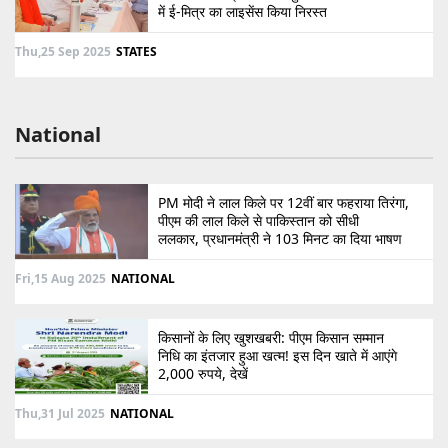
में ई-मित्र का लाइसेंस किया निरस्त
Thu,25 Sep 2025
STATES
National
PM मोदी ने लाल किले पर 12वीं बार फहराया तिरंगा,
पीएम की लाल किले से पाकिस्तान को सीधी
ललकार, प्रधानमंत्री ने 103 मिनट का दिया भाषण
Fri,15 Aug 2025
NATIONAL
किसानों के लिए खुशखबरी: पीएम किसान सम्मान
निधि का इंतजार हुआ खत्म! इस दिन खाते में आएंगे
2,000 रुपये, देखें
Thu,31 Jul 2025
NATIONAL