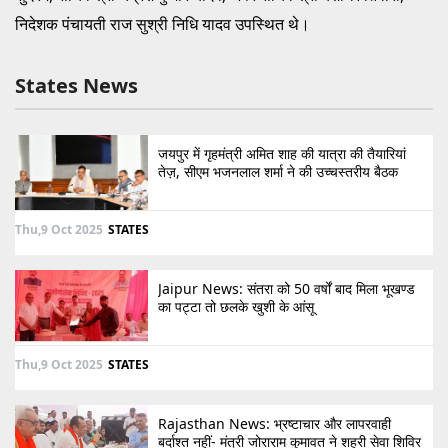
निदेशक पंचायती राज सुश्री निधि यादव उपस्थित थे।
States News
जयपुर में गृहमंत्री अमित शाह की यात्रा की तैयारियां
तेज़, सीएम भजनलाल शर्मा ने की उच्चस्तरीय बैठक
Thu,9 Oct 2025
STATES
Jaipur News: संतरा को 50 वर्षों बाद मिला भूखण्ड
का पट्टा तो छलके खुशी के आंसू
Thu,9 Oct 2025
STATES
Rajasthan News: भ्रष्टाचार और लापरवाही
बर्दाश्त नहीं- मंत्री जोराराम कुमावत ने शहरी सेवा शिविर