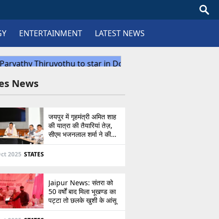
GY
ENTERTAINMENT
LATEST NEWS
tes News
जयपुर में गृहमंत्री अमित शाह
की यात्रा की तैयारियां तेज़,
सीएम भजनलाल शर्मा ने की
उच्चस्तरीय बैठक
ct 2025
STATES
Jaipur News: संतरा को
50 वर्षों बाद मिला भूखण्ड का
पट्टा तो छलके खुशी के आंसू