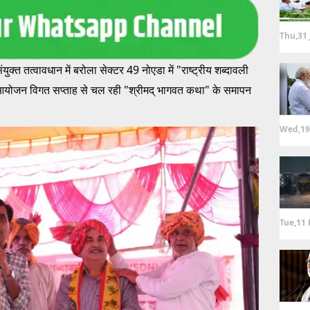
Thu,31 
 संयुक्त तत्वावधान में बरोला सेक्टर 49 नोएडा में "राष्ट्रीय शब्दावली
ोजन विगत सप्ताह से चल रही "श्रीमद् भागवत कथा" के समापन
Wed,19
Tue,11 