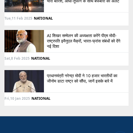
भारी बारिश, आंधी-तूफान के साथ बर्फबारी का अलर्ट
Tue,11 Feb 2025
NATIONAL
AI शिखर सम्मेलन की अध्यक्षता करेंगे पीएम मोदी-
राष्ट्रपति इमैनुएल मैक्रों, भारत-फ्रांस संबंधों को देंगे
नई दिशा
Sat,8 Feb 2025
NATIONAL
प्रधानमंत्री नरेन्द्र मोदी ने 10 हजार भारतीयों का
जीनोम डाटा राष्ट्र को सौंपा, जानें इसके बारे में
Fri,10 Jan 2025
NATIONAL