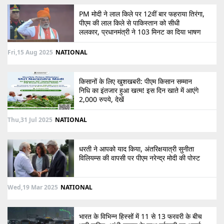
PM मोदी ने लाल किले पर 12वीं बार फहराया तिरंगा,
पीएम की लाल किले से पाकिस्तान को सीधी
ललकार, प्रधानमंत्री ने 103 मिनट का दिया भाषण
Fri,15 Aug 2025
NATIONAL
किसानों के लिए खुशखबरी: पीएम किसान सम्मान
निधि का इंतजार हुआ खत्म! इस दिन खाते में आएंगे
2,000 रुपये, देखें
Thu,31 Jul 2025
NATIONAL
धरती ने आपको याद किया, अंतरिक्षयात्री सुनीता
विलियम्स की वापसी पर पीएम नरेन्द्र मोदी की पोस्ट
Wed,19 Mar 2025
NATIONAL
भारत के विभिन्न हिस्सों में 11 से 13 फरवरी के बीच