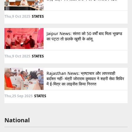
Thu,9 Oct 2025
STATES
Jaipur News: संतरा को 50 वर्षों बाद मिला भूखण्ड
का पट्टा तो छलके खुशी के आंसू
Thu,9 Oct 2025
STATES
Rajasthan News: भ्रष्टाचार और लापरवाही
बर्दाश्त नहीं- मंत्री जोराराम कुमावत ने शहरी सेवा शिविर
में ई-मित्र का लाइसेंस किया निरस्त
Thu,25 Sep 2025
STATES
National