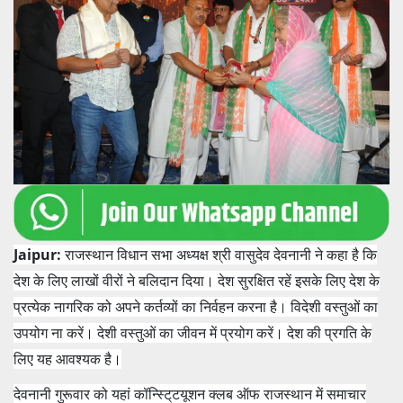
Jaipur:
राजस्‍थान विधान सभा अध्‍यक्ष श्री वासुदेव देवनानी ने कहा है कि
देश के लिए लाखों वीरों ने बलिदान दिया। देश सुरक्षित रहें इसके लिए देश के
प्रत्‍येक नागरिक को अपने कर्तव्‍यों का निर्वहन करना है। विदेशी वस्‍तुओं का
उपयोग ना करें। देशी वस्‍तुओं का जीवन में प्रयोग करें। देश की प्रगति के
लिए यह आवश्‍यक है।
देवनानी गुरूवार को यहां कॉन्स्टि्टयूशन क्‍लब ऑफ राजस्‍थान में समाचार