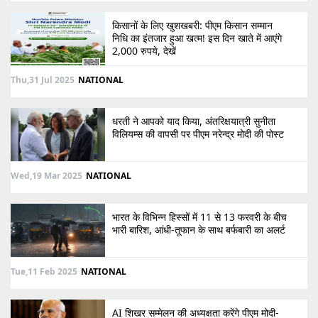
किसानों के लिए खुशखबरी: पीएम किसान सम्मान
निधि का इंतजार हुआ खत्म! इस दिन खाते में आएंगे
2,000 रुपये, देखें
Thu,31 Jul 2025
NATIONAL
धरती ने आपको याद किया, अंतरिक्षयात्री सुनीता
विलियम्स की वापसी पर पीएम नरेन्द्र मोदी की पोस्ट
Wed,19 Mar 2025
NATIONAL
भारत के विभिन्न हिस्सों में 11 से 13 फरवरी के बीच
भारी बारिश, आंधी-तूफान के साथ बर्फबारी का अलर्ट
Tue,11 Feb 2025
NATIONAL
AI शिखर सम्मेलन की अध्यक्षता करेंगे पीएम मोदी-