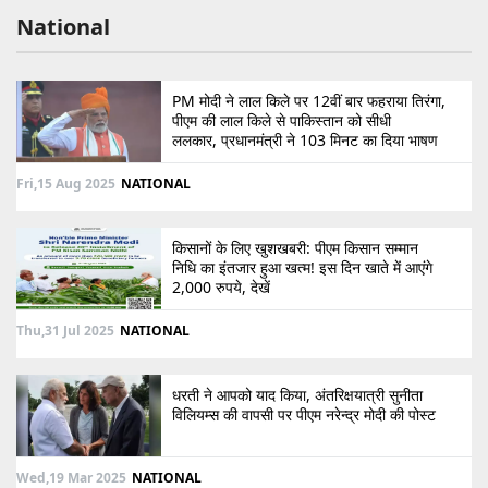
National
PM मोदी ने लाल किले पर 12वीं बार फहराया तिरंगा,
पीएम की लाल किले से पाकिस्तान को सीधी
ललकार, प्रधानमंत्री ने 103 मिनट का दिया भाषण
Fri,15 Aug 2025
NATIONAL
किसानों के लिए खुशखबरी: पीएम किसान सम्मान
निधि का इंतजार हुआ खत्म! इस दिन खाते में आएंगे
2,000 रुपये, देखें
Thu,31 Jul 2025
NATIONAL
धरती ने आपको याद किया, अंतरिक्षयात्री सुनीता
विलियम्स की वापसी पर पीएम नरेन्द्र मोदी की पोस्ट
Wed,19 Mar 2025
NATIONAL