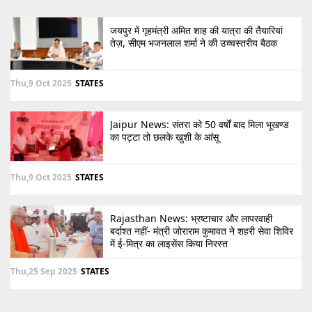
जयपुर में गृहमंत्री अमित शाह की यात्रा की तैयारियां
तेज़, सीएम भजनलाल शर्मा ने की उच्चस्तरीय बैठक
Thu,9 Oct 2025
STATES
Jaipur News: संतरा को 50 वर्षों बाद मिला भूखण्ड
का पट्टा तो छलके खुशी के आंसू
Thu,9 Oct 2025
STATES
Rajasthan News: भ्रष्टाचार और लापरवाही
बर्दाश्त नहीं- मंत्री जोराराम कुमावत ने शहरी सेवा शिविर
में ई-मित्र का लाइसेंस किया निरस्त
Thu,25 Sep 2025
STATES