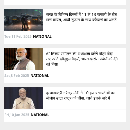
भारत के विभिन्न हिस्सों में 11 से 13 फरवरी के बीच
भारी बारिश, आंधी-तूफान के साथ बर्फबारी का अलर्ट
Tue,11 Feb 2025
NATIONAL
AI शिखर सम्मेलन की अध्यक्षता करेंगे पीएम मोदी-
राष्ट्रपति इमैनुएल मैक्रों, भारत-फ्रांस संबंधों को देंगे
नई दिशा
Sat,8 Feb 2025
NATIONAL
प्रधानमंत्री नरेन्द्र मोदी ने 10 हजार भारतीयों का
जीनोम डाटा राष्ट्र को सौंपा, जानें इसके बारे में
Fri,10 Jan 2025
NATIONAL