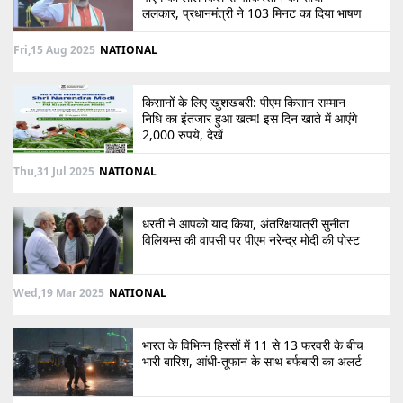
ललकार, प्रधानमंत्री ने 103 मिनट का दिया भाषण
Fri,15 Aug 2025
NATIONAL
किसानों के लिए खुशखबरी: पीएम किसान सम्मान
निधि का इंतजार हुआ खत्म! इस दिन खाते में आएंगे
2,000 रुपये, देखें
Thu,31 Jul 2025
NATIONAL
धरती ने आपको याद किया, अंतरिक्षयात्री सुनीता
विलियम्स की वापसी पर पीएम नरेन्द्र मोदी की पोस्ट
Wed,19 Mar 2025
NATIONAL
भारत के विभिन्न हिस्सों में 11 से 13 फरवरी के बीच
भारी बारिश, आंधी-तूफान के साथ बर्फबारी का अलर्ट