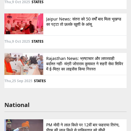
Thu,9 Oct 2025
STATES
Jaipur News: संतरा को 50 वर्षों बाद मिला भूखण्ड
का पट्टा तो छलके खुशी के आंसू
Thu,9 Oct 2025
STATES
Rajasthan News: भ्रष्टाचार और लापरवाही
बर्दाश्त नहीं- मंत्री जोराराम कुमावत ने शहरी सेवा शिविर
में ई-मित्र का लाइसेंस किया निरस्त
Thu,25 Sep 2025
STATES
National
PM मोदी ने लाल किले पर 12वीं बार फहराया तिरंगा,
पीएम की लाल किले से पाकिस्तान को सीधी