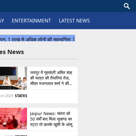
GY
ENTERTAINMENT
LATEST NEWS
tes News
जयपुर में गृहमंत्री अमित शाह
की यात्रा की तैयारियां तेज़,
सीएम भजनलाल शर्मा ने की
उच्चस्तरीय बैठक
ct 2025
STATES
Jaipur News: संतरा को
50 वर्षों बाद मिला भूखण्ड का
पट्टा तो छलके खुशी के आंसू