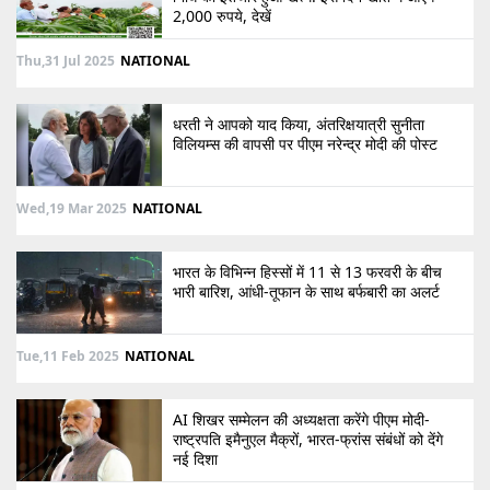
2,000 रुपये, देखें
Thu,31 Jul 2025
NATIONAL
धरती ने आपको याद किया, अंतरिक्षयात्री सुनीता
विलियम्स की वापसी पर पीएम नरेन्द्र मोदी की पोस्ट
Wed,19 Mar 2025
NATIONAL
भारत के विभिन्न हिस्सों में 11 से 13 फरवरी के बीच
भारी बारिश, आंधी-तूफान के साथ बर्फबारी का अलर्ट
Tue,11 Feb 2025
NATIONAL
AI शिखर सम्मेलन की अध्यक्षता करेंगे पीएम मोदी-
राष्ट्रपति इमैनुएल मैक्रों, भारत-फ्रांस संबंधों को देंगे
नई दिशा