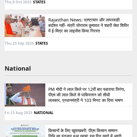
Thu,9 Oct 2025
STATES
Rajasthan News: भ्रष्टाचार और लापरवाही
बर्दाश्त नहीं- मंत्री जोराराम कुमावत ने शहरी सेवा शिविर
में ई-मित्र का लाइसेंस किया निरस्त
Thu,25 Sep 2025
STATES
National
PM मोदी ने लाल किले पर 12वीं बार फहराया तिरंगा,
पीएम की लाल किले से पाकिस्तान को सीधी
ललकार, प्रधानमंत्री ने 103 मिनट का दिया भाषण
Fri,15 Aug 2025
NATIONAL
किसानों के लिए खुशखबरी: पीएम किसान सम्मान
निधि का इंतजार हुआ खत्म! इस दिन खाते में आएंगे