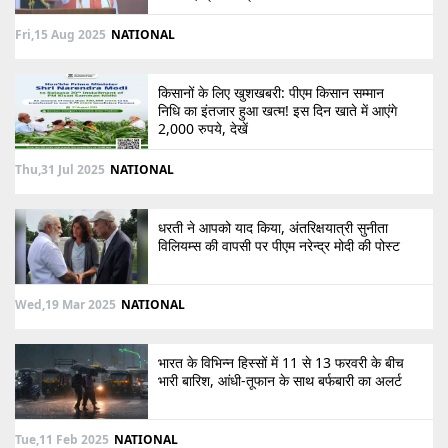
Fri,15 Aug 2025
NATIONAL
किसानों के लिए खुशखबरी: पीएम किसान सम्मान
निधि का इंतजार हुआ खत्म! इस दिन खाते में आएंगे
2,000 रुपये, देखें
Thu,31 Jul 2025
NATIONAL
धरती ने आपको याद किया, अंतरिक्षयात्री सुनीता
विलियम्स की वापसी पर पीएम नरेन्द्र मोदी की पोस्ट
Wed,19 Mar 2025
NATIONAL
भारत के विभिन्न हिस्सों में 11 से 13 फरवरी के बीच
भारी बारिश, आंधी-तूफान के साथ बर्फबारी का अलर्ट
Tue,11 Feb 2025
NATIONAL