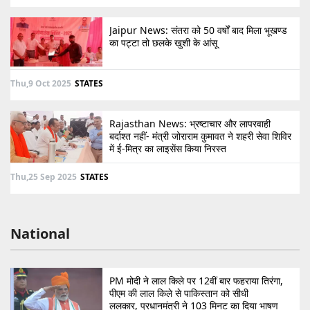
Jaipur News: संतरा को 50 वर्षों बाद मिला भूखण्ड
का पट्टा तो छलके खुशी के आंसू
Thu,9 Oct 2025
STATES
Rajasthan News: भ्रष्टाचार और लापरवाही
बर्दाश्त नहीं- मंत्री जोराराम कुमावत ने शहरी सेवा शिविर
में ई-मित्र का लाइसेंस किया निरस्त
Thu,25 Sep 2025
STATES
National
PM मोदी ने लाल किले पर 12वीं बार फहराया तिरंगा,
पीएम की लाल किले से पाकिस्तान को सीधी
ललकार, प्रधानमंत्री ने 103 मिनट का दिया भाषण