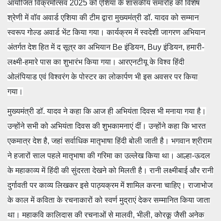
आयोजित विक्रमोत्‍सव 2025 को एशिया के शासकीय समारोह की विशेष
श्रेणी में वॉव अवार्ड एशिया की टीम द्वारा मुख्‍यमंत्री डॉ. यादव को सम्‍मान
स्वरूप गोल्‍ड अवार्ड भेंट किया गया। कार्यक्रम में स्‍वदेशी जागरण अभियान
अंतर्गत देश हित में द सूत्र का अभियान Be इंडियन, Buy इंडियन, हमारी-
लक्ष्‍मी-हमारे पास का शुभारंभ किया गया। आरएनटीयू के विश्व हिंदी
ओलंपियाड एवं विश्वरंग के पोस्टर का लोकार्पण भी इस अवसर पर किया
गया।
मुख्‍यमंत्री डॉ. यादव ने कहा कि आज ही अभियंता दिवस भी मनाया गया है।
उन्होंने सभी को अभियंता दिवस की शुभकामनाएं दीं। उन्होंने कहा कि भारत
एकमात्र देश है, जहां सर्वाधिक मातृभाषा हिंदी बोली जाती है। भगवान श्रीराम
ने हजारों साल पहले मातृभाषा की गरिमा का उल्लेख किया था। आल्हा-ऊदल
के महाकाव्य में हिंदी की सुंदरता देखने को मिलती है। रानी लक्ष्मीबाई और रानी
दुर्गावती पर काव्य लिखकर इसे पाठ्यक्रम में शामिल करना चाहिए। राजाभोज
के काल में कविता के रचनाकारों को स्वर्ण मुद्राएं देकर सम्मानित किया जाता
था। महाकवि कालिदास की रचनाओं से मालवी, भीली, कोरकू जैसी अनेक