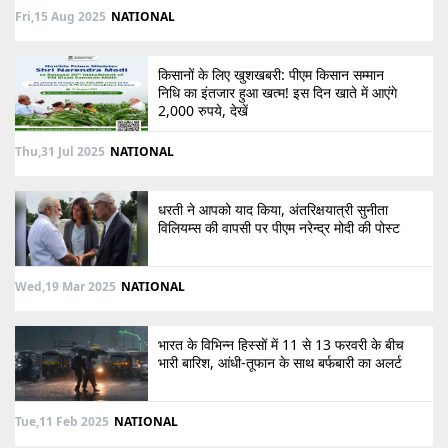
Fri,15 Aug 2025
NATIONAL
किसानों के लिए खुशखबरी: पीएम किसान सम्मान
निधि का इंतजार हुआ खत्म! इस दिन खाते में आएंगे
2,000 रुपये, देखें
Thu,31 Jul 2025
NATIONAL
धरती ने आपको याद किया, अंतरिक्षयात्री सुनीता
विलियम्स की वापसी पर पीएम नरेन्द्र मोदी की पोस्ट
Wed,19 Mar 2025
NATIONAL
भारत के विभिन्न हिस्सों में 11 से 13 फरवरी के बीच
भारी बारिश, आंधी-तूफान के साथ बर्फबारी का अलर्ट
Tue,11 Feb 2025
NATIONAL