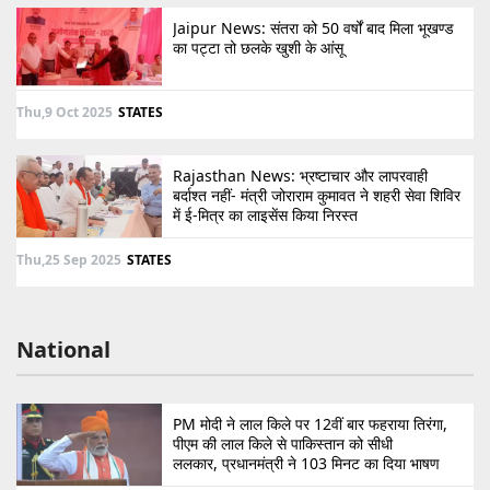
Jaipur News: संतरा को 50 वर्षों बाद मिला भूखण्ड
का पट्टा तो छलके खुशी के आंसू
Thu,9 Oct 2025
STATES
Rajasthan News: भ्रष्टाचार और लापरवाही
बर्दाश्त नहीं- मंत्री जोराराम कुमावत ने शहरी सेवा शिविर
में ई-मित्र का लाइसेंस किया निरस्त
Thu,25 Sep 2025
STATES
National
PM मोदी ने लाल किले पर 12वीं बार फहराया तिरंगा,
पीएम की लाल किले से पाकिस्तान को सीधी
ललकार, प्रधानमंत्री ने 103 मिनट का दिया भाषण