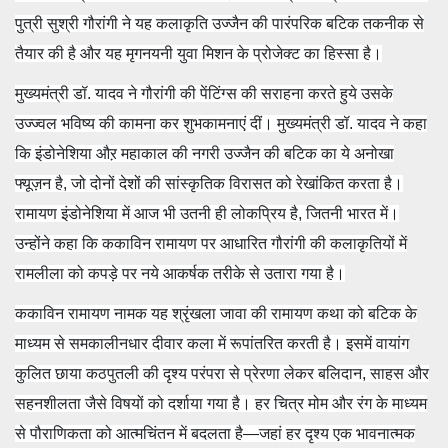
पुत्री सुश्री गौरांगी ने यह कलाकृति उज्जैन की पारंपरिक बटिक तकनीक से
तैयार की है और यह मृगनयनी युवा मिशन के प्रोजेक्ट का हिस्सा है।
मुख्यमंत्री डॉ. यादव ने गौरांगी की पेंटिंग्स की सराहना करते हुये उसके
उज्ज्वल भविष्य की कामना कर शुभकामनाएं दीं। मुख्यमंत्री डॉ. यादव ने कहा
कि इंडोनेशिया औऱ महाकाल की नगरी उज्जैन की बटिक का ये अनोखा
फ्यूज़न है, जो दोनों देशों की सांस्कृतिक विरासत को रेखांकित करता है।
रामायण इंडोनेशिया में आज भी उतनी ही लोकप्रिय है, जितनी भारत में।
उन्होंने कहा कि ककाविन रामायण पर आधारित गौरांगी की कलाकृतियों में
रामलीला को कपड़े पर नये आकर्षक तरीके से उतारा गया है।
ककाविन रामायण नामक यह श्रृंखला जावा की रामायण कथा को बटिक के
माध्यम से समकालीनधार दीवार कला में रूपांतरित करती है। इसमें वायांग
कुलित छाया कठपुतली की दृश्य परंपरा से प्रेरणा लेकर बलिदान, साहस और
सहनशीलता जैसे विषयों को दर्शाया गया है। हर चित्र मोम और रंग के माध्यम
से पौराणिकता को आत्मचिंतन में बदलता है—जहां हर दृश्य एक भावनात्मक