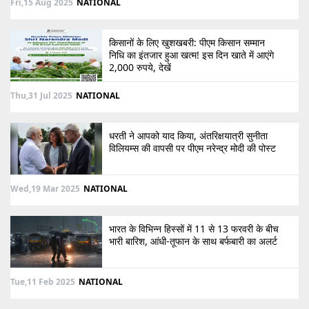
Fri,15 Aug 2025
NATIONAL
किसानों के लिए खुशखबरी: पीएम किसान सम्मान
निधि का इंतजार हुआ खत्म! इस दिन खाते में आएंगे
2,000 रुपये, देखें
Thu,31 Jul 2025
NATIONAL
धरती ने आपको याद किया, अंतरिक्षयात्री सुनीता
विलियम्स की वापसी पर पीएम नरेन्द्र मोदी की पोस्ट
Wed,19 Mar 2025
NATIONAL
भारत के विभिन्न हिस्सों में 11 से 13 फरवरी के बीच
भारी बारिश, आंधी-तूफान के साथ बर्फबारी का अलर्ट
Tue,11 Feb 2025
NATIONAL