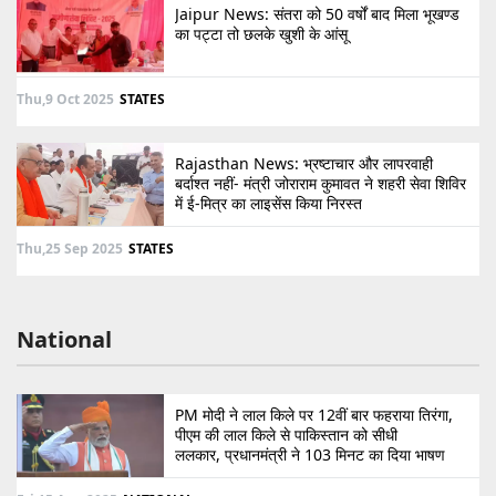
Jaipur News: संतरा को 50 वर्षों बाद मिला भूखण्ड
का पट्टा तो छलके खुशी के आंसू
Thu,9 Oct 2025
STATES
Rajasthan News: भ्रष्टाचार और लापरवाही
बर्दाश्त नहीं- मंत्री जोराराम कुमावत ने शहरी सेवा शिविर
में ई-मित्र का लाइसेंस किया निरस्त
Thu,25 Sep 2025
STATES
National
PM मोदी ने लाल किले पर 12वीं बार फहराया तिरंगा,
पीएम की लाल किले से पाकिस्तान को सीधी
ललकार, प्रधानमंत्री ने 103 मिनट का दिया भाषण