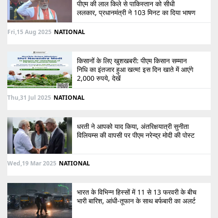
पीएम की लाल किले से पाकिस्तान को सीधी
ललकार, प्रधानमंत्री ने 103 मिनट का दिया भाषण
Fri,15 Aug 2025
NATIONAL
किसानों के लिए खुशखबरी: पीएम किसान सम्मान
निधि का इंतजार हुआ खत्म! इस दिन खाते में आएंगे
2,000 रुपये, देखें
Thu,31 Jul 2025
NATIONAL
धरती ने आपको याद किया, अंतरिक्षयात्री सुनीता
विलियम्स की वापसी पर पीएम नरेन्द्र मोदी की पोस्ट
Wed,19 Mar 2025
NATIONAL
भारत के विभिन्न हिस्सों में 11 से 13 फरवरी के बीच
भारी बारिश, आंधी-तूफान के साथ बर्फबारी का अलर्ट