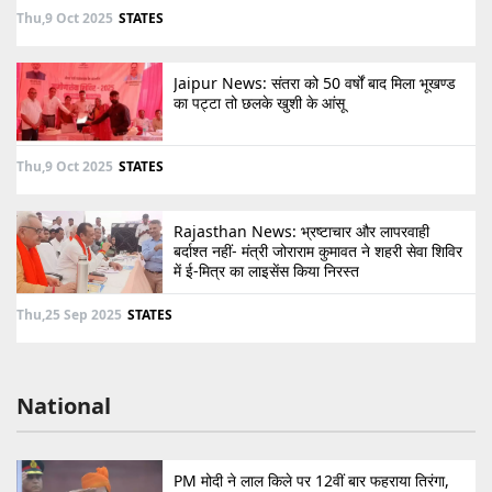
Thu,9 Oct 2025
STATES
Jaipur News: संतरा को 50 वर्षों बाद मिला भूखण्ड
का पट्टा तो छलके खुशी के आंसू
Thu,9 Oct 2025
STATES
Rajasthan News: भ्रष्टाचार और लापरवाही
बर्दाश्त नहीं- मंत्री जोराराम कुमावत ने शहरी सेवा शिविर
में ई-मित्र का लाइसेंस किया निरस्त
Thu,25 Sep 2025
STATES
National
PM मोदी ने लाल किले पर 12वीं बार फहराया तिरंगा,