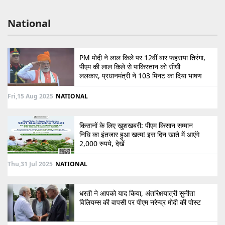
National
PM मोदी ने लाल किले पर 12वीं बार फहराया तिरंगा,
पीएम की लाल किले से पाकिस्तान को सीधी
ललकार, प्रधानमंत्री ने 103 मिनट का दिया भाषण
Fri,15 Aug 2025
NATIONAL
किसानों के लिए खुशखबरी: पीएम किसान सम्मान
निधि का इंतजार हुआ खत्म! इस दिन खाते में आएंगे
2,000 रुपये, देखें
Thu,31 Jul 2025
NATIONAL
धरती ने आपको याद किया, अंतरिक्षयात्री सुनीता
विलियम्स की वापसी पर पीएम नरेन्द्र मोदी की पोस्ट