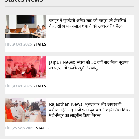
जयपुर में गृहमंत्री अमित शाह की यात्रा की तैयारियां
तेज़, सीएम भजनलाल शर्मा ने की उच्चस्तरीय बैठक
Thu,9 Oct 2025
STATES
Jaipur News: संतरा को 50 वर्षों बाद मिला भूखण्ड
का पट्टा तो छलके खुशी के आंसू
Thu,9 Oct 2025
STATES
Rajasthan News: भ्रष्टाचार और लापरवाही
बर्दाश्त नहीं- मंत्री जोराराम कुमावत ने शहरी सेवा शिविर
में ई-मित्र का लाइसेंस किया निरस्त
Thu,25 Sep 2025
STATES