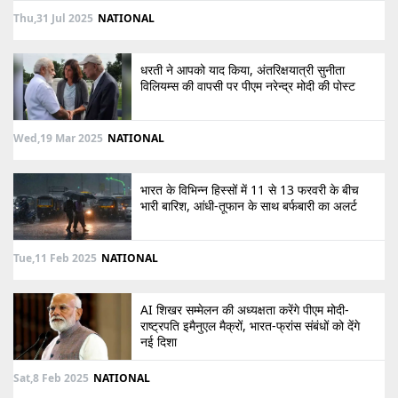
Thu,31 Jul 2025
NATIONAL
धरती ने आपको याद किया, अंतरिक्षयात्री सुनीता
विलियम्स की वापसी पर पीएम नरेन्द्र मोदी की पोस्ट
Wed,19 Mar 2025
NATIONAL
भारत के विभिन्न हिस्सों में 11 से 13 फरवरी के बीच
भारी बारिश, आंधी-तूफान के साथ बर्फबारी का अलर्ट
Tue,11 Feb 2025
NATIONAL
AI शिखर सम्मेलन की अध्यक्षता करेंगे पीएम मोदी-
राष्ट्रपति इमैनुएल मैक्रों, भारत-फ्रांस संबंधों को देंगे
नई दिशा
Sat,8 Feb 2025
NATIONAL