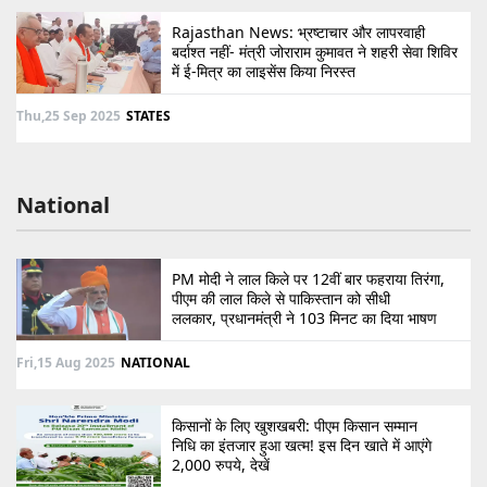
Rajasthan News: भ्रष्टाचार और लापरवाही
बर्दाश्त नहीं- मंत्री जोराराम कुमावत ने शहरी सेवा शिविर
में ई-मित्र का लाइसेंस किया निरस्त
Thu,25 Sep 2025
STATES
National
PM मोदी ने लाल किले पर 12वीं बार फहराया तिरंगा,
पीएम की लाल किले से पाकिस्तान को सीधी
ललकार, प्रधानमंत्री ने 103 मिनट का दिया भाषण
Fri,15 Aug 2025
NATIONAL
किसानों के लिए खुशखबरी: पीएम किसान सम्मान
निधि का इंतजार हुआ खत्म! इस दिन खाते में आएंगे
2,000 रुपये, देखें