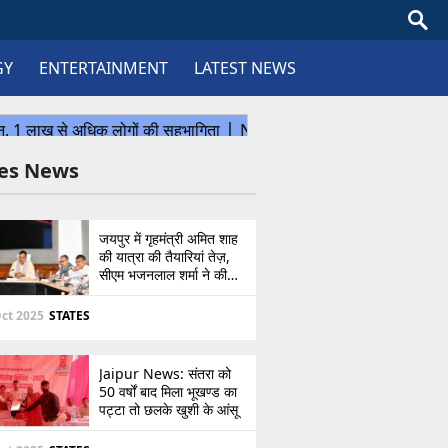
GY
ENTERTAINMENT
LATEST NEWS
tes News
जयपुर में गृहमंत्री अमित शाह
की यात्रा की तैयारियां तेज़,
सीएम भजनलाल शर्मा ने की
उच्चस्तरीय बैठक
ct 2025
STATES
Jaipur News: संतरा को
50 वर्षों बाद मिला भूखण्ड का
पट्टा तो छलके खुशी के आंसू