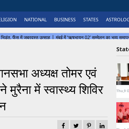
ELIGION
NATIONAL
BUSINESS
STATES
ASTROLO
Sta
सभा अध्यक्ष तोमर एवं
ने मुरैना में स्वास्थ्य शिविर
Thu,9 O
कन