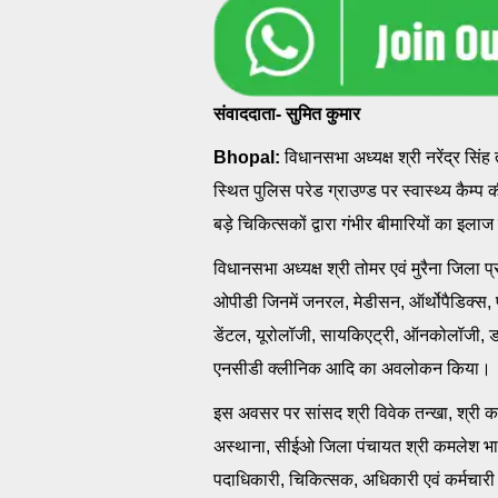
संवाददाता- सुमित कुमार
Bhopal:
विधानसभा अध्यक्ष श्री नरेंद्र सिंह
स्थित पुलिस परेड ग्राउण्ड पर स्वास्थ्य कैम्
बड़े चिकित्सकों द्वारा गंभीर बीमारियों का इला
विधानसभा अध्यक्ष श्री तोमर एवं मुरैना जिला प्रभ
ओपीडी जिनमें जनरल, मेडीसन, ऑर्थोपैडिक्स
डेंटल, यूरोलॉजी, सायकिएट्री, ऑनकोलॉजी, डर
एनसीडी क्लीनिक आदि का अवलोकन किया।
इस अवसर पर सांसद श्री विवेक तन्खा, श्री क
अस्थाना, सीईओ जिला पंचायत श्री कमलेश भार्ग
पदाधिकारी, चिकित्सक, अधिकारी एवं कर्मचार