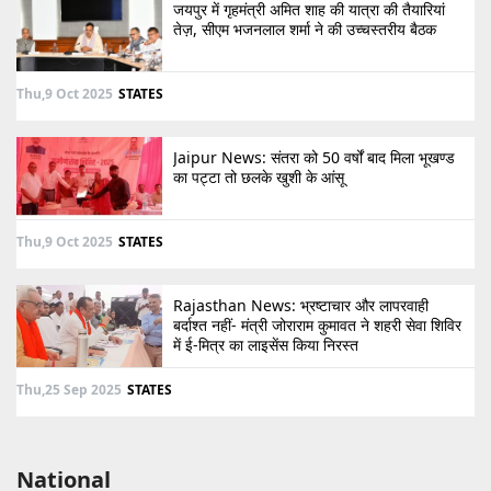
जयपुर में गृहमंत्री अमित शाह की यात्रा की तैयारियां
तेज़, सीएम भजनलाल शर्मा ने की उच्चस्तरीय बैठक
Thu,9 Oct 2025
STATES
Jaipur News: संतरा को 50 वर्षों बाद मिला भूखण्ड
का पट्टा तो छलके खुशी के आंसू
Thu,9 Oct 2025
STATES
Rajasthan News: भ्रष्टाचार और लापरवाही
बर्दाश्त नहीं- मंत्री जोराराम कुमावत ने शहरी सेवा शिविर
में ई-मित्र का लाइसेंस किया निरस्त
Thu,25 Sep 2025
STATES
National