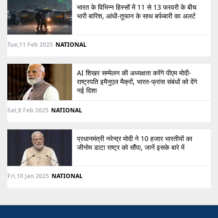
भारत के विभिन्न हिस्सों में 11 से 13 फरवरी के बीच
भारी बारिश, आंधी-तूफान के साथ बर्फबारी का अलर्ट
Tue,11 Feb 2025
NATIONAL
AI शिखर सम्मेलन की अध्यक्षता करेंगे पीएम मोदी-
राष्ट्रपति इमैनुएल मैक्रों, भारत-फ्रांस संबंधों को देंगे
नई दिशा
Sat,8 Feb 2025
NATIONAL
प्रधानमंत्री नरेन्द्र मोदी ने 10 हजार भारतीयों का
जीनोम डाटा राष्ट्र को सौंपा, जानें इसके बारे में
Fri,10 Jan 2025
NATIONAL