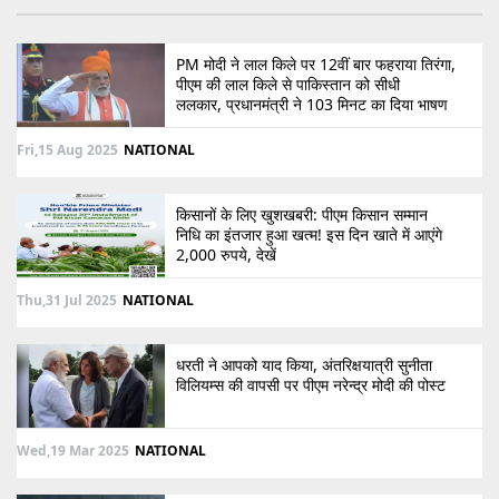
PM मोदी ने लाल किले पर 12वीं बार फहराया तिरंगा,
पीएम की लाल किले से पाकिस्तान को सीधी
ललकार, प्रधानमंत्री ने 103 मिनट का दिया भाषण
Fri,15 Aug 2025
NATIONAL
किसानों के लिए खुशखबरी: पीएम किसान सम्मान
निधि का इंतजार हुआ खत्म! इस दिन खाते में आएंगे
2,000 रुपये, देखें
Thu,31 Jul 2025
NATIONAL
धरती ने आपको याद किया, अंतरिक्षयात्री सुनीता
विलियम्स की वापसी पर पीएम नरेन्द्र मोदी की पोस्ट
Wed,19 Mar 2025
NATIONAL