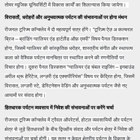
तोमर म्यूजिक यूनिवर्सिटी में विकास कार्यों का शिलान्यास किया जायेगा।
विरासतों, धरोहरों और अनुभवात्मक पर्यटन की संभावनाओं पर होगा मंथन
रीजनल टूरिज्म कॉन्क्लेव में दो महत्वपूर्ण सत्र होंगे। “टूरिज़्म ऐज़ अ कल्चरल
ब्रिज – ब्रांडिंग ग्वालियर एंड हार्टलैंड ऑफ़ एमपी” विषय पैनल डिस्कशन
होगा, जिसमें ग्वालियर की सांस्कृतिक धरोहर, शास्त्रीय संगीत और स्थापत्य
कला को वैश्विक पर्यटन मानचित्र पर स्थापित करने की रणनीतियों पर
विचार होगा। दूसरा पैनल डिस्कशन “ग्वालियर एंड चंबल राइजिंग – इनबाउंड
अपील थ्रू हेरिटेज, लग्ज़री एंड एक्सपीरियंस” विषय पर केंद्रित होगा, जिसमें
विरासत, लग्ज़री स्टे, डेस्टिनेशन वेडिंग और अनुभवात्मक पर्यटन जैसे नए
आयामों पर संवाद होगा।
हितधारक पर्यटन व्यवसाय में निवेश की संभावनाओं पर करेंगे चर्चा
रीजनल टूरिज्म कॉन्क्लेव में ट्रैवल ऑपरेटर्स, होटल व्यवसायियों और पर्यटन
क्षेत्र से जुड़े हितधारकों के बीच द्विपक्षीय संवाद और पर्यटन क्षेत्र में निवेश की
संभावनाओं पर चर्चा होगी। यह सत्र न केवल क्षेत्रीय पर्यटन के विकास के