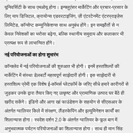
यूनिवर्सिटी के साथ एमओयू होगा। इन्फ्लुएंसर मार्केटिंग और प्रचार-प्रसार के
लिए याप डिजिटल, क्रायोन्स एडवरटाइजिंग, ज़ी एंटरटेनमेंट एंटरप्राइजे़स
लिमिटेड, कॉन्सेप्ट कम्युनिकेशन्स साथ अनुबंध होंगे। इन समझौतों से न
केवल निवेशकों का भरोसा बढ़ेगा, बल्कि स्थानीय समुदाय और कलाकार भी
प्रत्यक्ष रूप से लाभान्वित होंगे।
नई परियोजनाओं का होगा शुभारंभ
कॉन्क्लेव में नई परियोजनाओं की शुरुआत भी होगी। इनमें हस्तशिल्पों की
मार्केटिंग में संस्था डेलबर्टो महत्वपूर्ण साझेदारी होगी। इस साझेदारी से
हस्तशिल्प प्रेमी एक विशेष ई-कॉमर्स प्लेटफ़ॉर्म के जरिए सीधे हमारे कारीगरों से
जुड़कर उनके द्वारा तैयार किए गए उत्कृष्ट और प्रामाणिक उत्पाद घर बैठे ही
खरीद सकेंगे। इंडिगो और आगा खां फाउंडेशन के सहयोग से सीएसआर के
अंतर्गत ग्वालियर किले में संरक्षण, लैंडस्केपिंग और इल्युमिनेशन कार्यों का
शिलान्यास होगा। स्वदेश दर्शन 2.0 के अंतर्गत ग्वालियर के फूल बाग में
अनुभवात्मक पर्यटन परियोजनाओं का शिलान्यास होगा। साथ ही मान सिंह