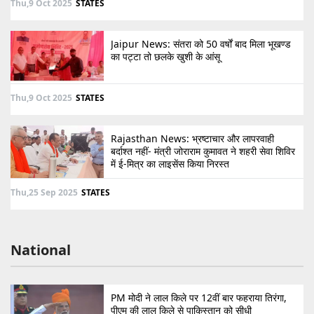
Thu,9 Oct 2025
STATES
Jaipur News: संतरा को 50 वर्षों बाद मिला भूखण्ड
का पट्टा तो छलके खुशी के आंसू
Thu,9 Oct 2025
STATES
Rajasthan News: भ्रष्टाचार और लापरवाही
बर्दाश्त नहीं- मंत्री जोराराम कुमावत ने शहरी सेवा शिविर
में ई-मित्र का लाइसेंस किया निरस्त
Thu,25 Sep 2025
STATES
National
PM मोदी ने लाल किले पर 12वीं बार फहराया तिरंगा,
पीएम की लाल किले से पाकिस्तान को सीधी