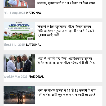
ललकार, प्रधानमंत्री ने 103 मिनट का दिया भाषण
Fri,15 Aug 2025
NATIONAL
किसानों के लिए खुशखबरी: पीएम किसान सम्मान
निधि का इंतजार हुआ खत्म! इस दिन खाते में आएंगे
2,000 रुपये, देखें
Thu,31 Jul 2025
NATIONAL
धरती ने आपको याद किया, अंतरिक्षयात्री सुनीता
विलियम्स की वापसी पर पीएम नरेन्द्र मोदी की पोस्ट
Wed,19 Mar 2025
NATIONAL
भारत के विभिन्न हिस्सों में 11 से 13 फरवरी के बीच
भारी बारिश, आंधी-तूफान के साथ बर्फबारी का अलर्ट