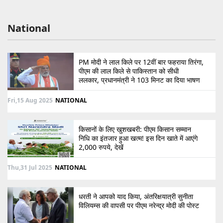
National
PM मोदी ने लाल किले पर 12वीं बार फहराया तिरंगा,
पीएम की लाल किले से पाकिस्तान को सीधी
ललकार, प्रधानमंत्री ने 103 मिनट का दिया भाषण
Fri,15 Aug 2025
NATIONAL
किसानों के लिए खुशखबरी: पीएम किसान सम्मान
निधि का इंतजार हुआ खत्म! इस दिन खाते में आएंगे
2,000 रुपये, देखें
Thu,31 Jul 2025
NATIONAL
धरती ने आपको याद किया, अंतरिक्षयात्री सुनीता
विलियम्स की वापसी पर पीएम नरेन्द्र मोदी की पोस्ट