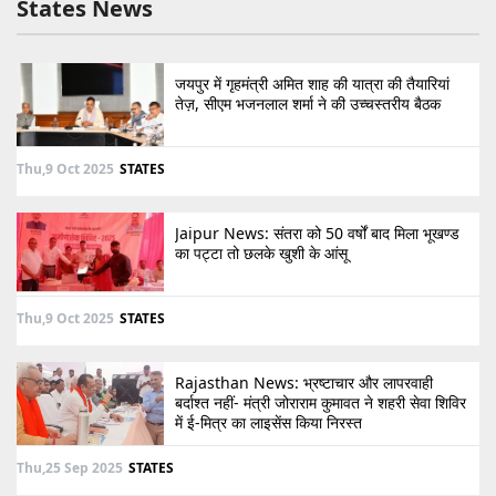
States News
जयपुर में गृहमंत्री अमित शाह की यात्रा की तैयारियां
तेज़, सीएम भजनलाल शर्मा ने की उच्चस्तरीय बैठक
Thu,9 Oct 2025
STATES
Jaipur News: संतरा को 50 वर्षों बाद मिला भूखण्ड
का पट्टा तो छलके खुशी के आंसू
Thu,9 Oct 2025
STATES
Rajasthan News: भ्रष्टाचार और लापरवाही
बर्दाश्त नहीं- मंत्री जोराराम कुमावत ने शहरी सेवा शिविर
में ई-मित्र का लाइसेंस किया निरस्त
Thu,25 Sep 2025
STATES