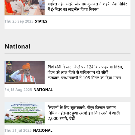
बर्दाश्त नहीं- मंत्री जोराराम कुमावत ने शहरी सेवा शिविर
में ई-मित्र का लाइसेंस किया निरस्त
Thu,25 Sep 2025
STATES
National
PM मोदी ने लाल किले पर 12वीं बार फहराया तिरंगा,
पीएम की लाल किले से पाकिस्तान को सीधी
ललकार, प्रधानमंत्री ने 103 मिनट का दिया भाषण
Fri,15 Aug 2025
NATIONAL
किसानों के लिए खुशखबरी: पीएम किसान सम्मान
निधि का इंतजार हुआ खत्म! इस दिन खाते में आएंगे
2,000 रुपये, देखें
Thu,31 Jul 2025
NATIONAL