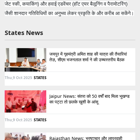
जेट स्की, कयाकिंग) और हवाई एडवेंचर (हॉट एयर बैलूनिंग व पैरामोटरिंग)
जैसी शानदार गतिविधियों का अनुभव लेकर प्रकृति के और करीब आ सकेंगे।
States News
जयपुर में गृहमंत्री अमित शाह की यात्रा की तैयारियां
तेज़, सीएम भजनलाल शर्मा ने की उच्चस्तरीय बैठक
Thu,9 Oct 2025
STATES
Jaipur News: संतरा को 50 वर्षों बाद मिला भूखण्ड
का पट्टा तो छलके खुशी के आंसू
Thu,9 Oct 2025
STATES
Rajasthan News: भ्रष्टाचार और लापरवाही