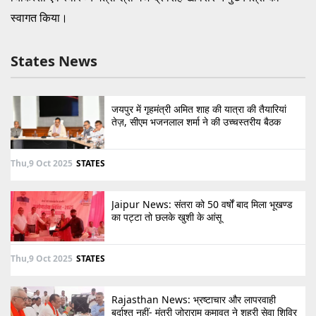
स्वागत किया।
States News
जयपुर में गृहमंत्री अमित शाह की यात्रा की तैयारियां
तेज़, सीएम भजनलाल शर्मा ने की उच्चस्तरीय बैठक
Thu,9 Oct 2025
STATES
Jaipur News: संतरा को 50 वर्षों बाद मिला भूखण्ड
का पट्टा तो छलके खुशी के आंसू
Thu,9 Oct 2025
STATES
Rajasthan News: भ्रष्टाचार और लापरवाही
बर्दाश्त नहीं- मंत्री जोराराम कुमावत ने शहरी सेवा शिविर