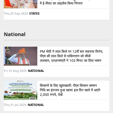
में ई-मित्र का लाइसेंस किया निरस्त
Thu,25 Sep 2025
STATES
National
PM मोदी ने लाल किले पर 12वीं बार फहराया तिरंगा,
पीएम की लाल किले से पाकिस्तान को सीधी
ललकार, प्रधानमंत्री ने 103 मिनट का दिया भाषण
Fri,15 Aug 2025
NATIONAL
किसानों के लिए खुशखबरी: पीएम किसान सम्मान
निधि का इंतजार हुआ खत्म! इस दिन खाते में आएंगे
2,000 रुपये, देखें
Thu,31 Jul 2025
NATIONAL