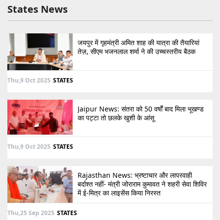
States News
जयपुर में गृहमंत्री अमित शाह की यात्रा की तैयारियां
तेज़, सीएम भजनलाल शर्मा ने की उच्चस्तरीय बैठक
Thu,9 Oct 2025
STATES
Jaipur News: संतरा को 50 वर्षों बाद मिला भूखण्ड
का पट्टा तो छलके खुशी के आंसू
Thu,9 Oct 2025
STATES
Rajasthan News: भ्रष्टाचार और लापरवाही
बर्दाश्त नहीं- मंत्री जोराराम कुमावत ने शहरी सेवा शिविर
में ई-मित्र का लाइसेंस किया निरस्त
Thu,25 Sep 2025
STATES