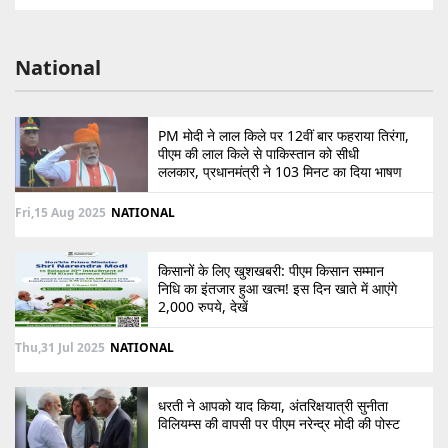
National
PM मोदी ने लाल किले पर 12वीं बार फहराया तिरंगा,
पीएम की लाल किले से पाकिस्तान को सीधी
ललकार, प्रधानमंत्री ने 103 मिनट का दिया भाषण
Fri,15 Aug 2025
NATIONAL
किसानों के लिए खुशखबरी: पीएम किसान सम्मान
निधि का इंतजार हुआ खत्म! इस दिन खाते में आएंगे
2,000 रुपये, देखें
Thu,31 Jul 2025
NATIONAL
धरती ने आपको याद किया, अंतरिक्षयात्री सुनीता
विलियम्स की वापसी पर पीएम नरेन्द्र मोदी की पोस्ट