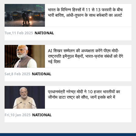
भारत के विभिन्न हिस्सों में 11 से 13 फरवरी के बीच
भारी बारिश, आंधी-तूफान के साथ बर्फबारी का अलर्ट
Tue,11 Feb 2025
NATIONAL
AI शिखर सम्मेलन की अध्यक्षता करेंगे पीएम मोदी-
राष्ट्रपति इमैनुएल मैक्रों, भारत-फ्रांस संबंधों को देंगे
नई दिशा
Sat,8 Feb 2025
NATIONAL
प्रधानमंत्री नरेन्द्र मोदी ने 10 हजार भारतीयों का
जीनोम डाटा राष्ट्र को सौंपा, जानें इसके बारे में
Fri,10 Jan 2025
NATIONAL