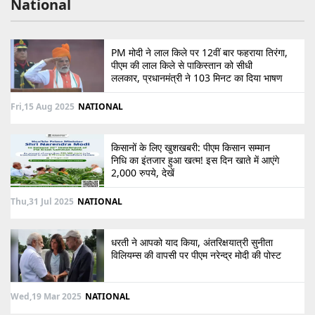
National
PM मोदी ने लाल किले पर 12वीं बार फहराया तिरंगा,
पीएम की लाल किले से पाकिस्तान को सीधी
ललकार, प्रधानमंत्री ने 103 मिनट का दिया भाषण
Fri,15 Aug 2025
NATIONAL
किसानों के लिए खुशखबरी: पीएम किसान सम्मान
निधि का इंतजार हुआ खत्म! इस दिन खाते में आएंगे
2,000 रुपये, देखें
Thu,31 Jul 2025
NATIONAL
धरती ने आपको याद किया, अंतरिक्षयात्री सुनीता
विलियम्स की वापसी पर पीएम नरेन्द्र मोदी की पोस्ट
Wed,19 Mar 2025
NATIONAL