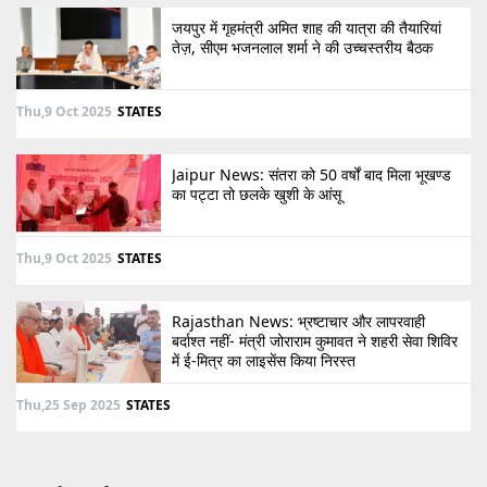
जयपुर में गृहमंत्री अमित शाह की यात्रा की तैयारियां
तेज़, सीएम भजनलाल शर्मा ने की उच्चस्तरीय बैठक
Thu,9 Oct 2025
STATES
Jaipur News: संतरा को 50 वर्षों बाद मिला भूखण्ड
का पट्टा तो छलके खुशी के आंसू
Thu,9 Oct 2025
STATES
Rajasthan News: भ्रष्टाचार और लापरवाही
बर्दाश्त नहीं- मंत्री जोराराम कुमावत ने शहरी सेवा शिविर
में ई-मित्र का लाइसेंस किया निरस्त
Thu,25 Sep 2025
STATES