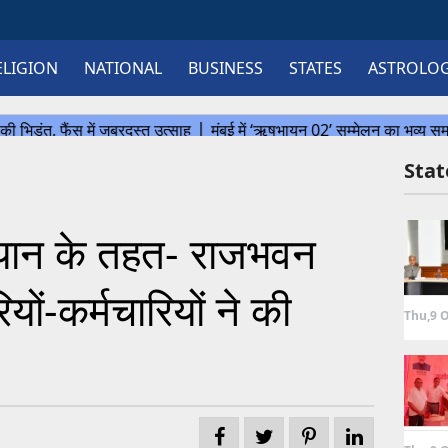
ELIGION
NATIONAL
BUSINESS
STATES
ASTROLO
Sta
ियान के तहत- राजभवन
यों-कर्मचारियों ने की
Thu,9 O