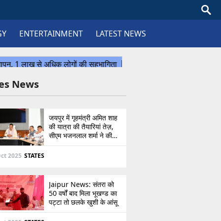
GY
ENTERTAINMENT
LATEST NEWS
tes News
जयपुर में गृहमंत्री अमित शाह
की यात्रा की तैयारियां तेज़,
सीएम भजनलाल शर्मा ने की
उच्चस्तरीय बैठक
ct 2025
STATES
Jaipur News: संतरा को
50 वर्षों बाद मिला भूखण्ड का
पट्टा तो छलके खुशी के आंसू