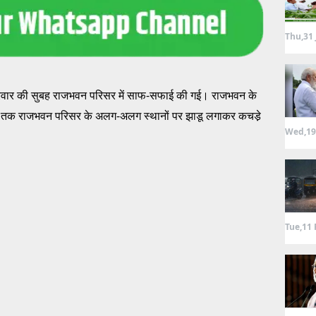
Thu,31 
्रवार की सुबह राजभवन परिसर में साफ-सफाई की गई। राजभवन के
8 बजे तक राजभवन परिसर के अलग-अलग स्थानों पर झाडू लगाकर कचडे़
Wed,19
Tue,11 