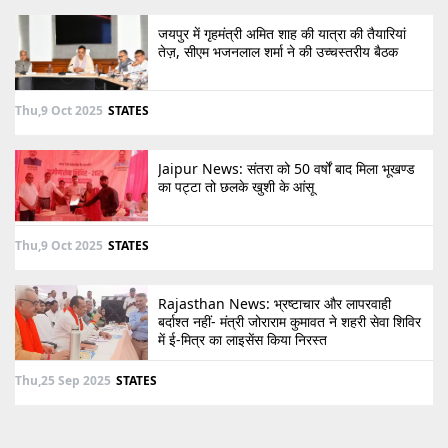
जयपुर में गृहमंत्री अमित शाह की यात्रा की तैयारियां
तेज़, सीएम भजनलाल शर्मा ने की उच्चस्तरीय बैठक
Thu,9 Oct 2025
STATES
Jaipur News: संतरा को 50 वर्षों बाद मिला भूखण्ड
का पट्टा तो छलके खुशी के आंसू
Thu,9 Oct 2025
STATES
Rajasthan News: भ्रष्टाचार और लापरवाही
बर्दाश्त नहीं- मंत्री जोराराम कुमावत ने शहरी सेवा शिविर
में ई-मित्र का लाइसेंस किया निरस्त
Thu,25 Sep 2025
STATES