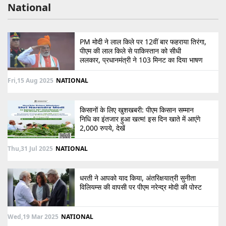
National
PM मोदी ने लाल किले पर 12वीं बार फहराया तिरंगा,
पीएम की लाल किले से पाकिस्तान को सीधी
ललकार, प्रधानमंत्री ने 103 मिनट का दिया भाषण
Fri,15 Aug 2025
NATIONAL
किसानों के लिए खुशखबरी: पीएम किसान सम्मान
निधि का इंतजार हुआ खत्म! इस दिन खाते में आएंगे
2,000 रुपये, देखें
Thu,31 Jul 2025
NATIONAL
धरती ने आपको याद किया, अंतरिक्षयात्री सुनीता
विलियम्स की वापसी पर पीएम नरेन्द्र मोदी की पोस्ट
Wed,19 Mar 2025
NATIONAL