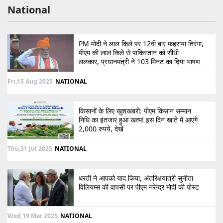
National
PM मोदी ने लाल किले पर 12वीं बार फहराया तिरंगा,
पीएम की लाल किले से पाकिस्तान को सीधी
ललकार, प्रधानमंत्री ने 103 मिनट का दिया भाषण
Fri,15 Aug 2025
NATIONAL
किसानों के लिए खुशखबरी: पीएम किसान सम्मान
निधि का इंतजार हुआ खत्म! इस दिन खाते में आएंगे
2,000 रुपये, देखें
Thu,31 Jul 2025
NATIONAL
धरती ने आपको याद किया, अंतरिक्षयात्री सुनीता
विलियम्स की वापसी पर पीएम नरेन्द्र मोदी की पोस्ट
Wed,19 Mar 2025
NATIONAL