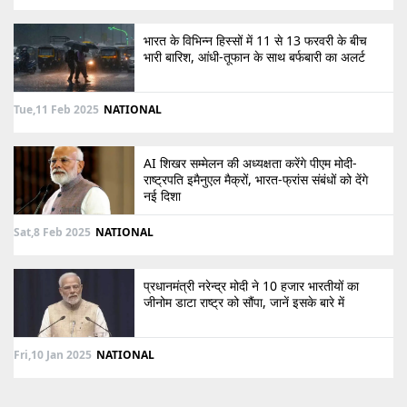
भारत के विभिन्न हिस्सों में 11 से 13 फरवरी के बीच
भारी बारिश, आंधी-तूफान के साथ बर्फबारी का अलर्ट
Tue,11 Feb 2025
NATIONAL
AI शिखर सम्मेलन की अध्यक्षता करेंगे पीएम मोदी-
राष्ट्रपति इमैनुएल मैक्रों, भारत-फ्रांस संबंधों को देंगे
नई दिशा
Sat,8 Feb 2025
NATIONAL
प्रधानमंत्री नरेन्द्र मोदी ने 10 हजार भारतीयों का
जीनोम डाटा राष्ट्र को सौंपा, जानें इसके बारे में
Fri,10 Jan 2025
NATIONAL