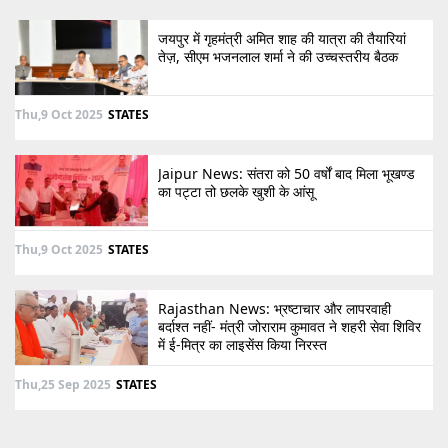
जयपुर में गृहमंत्री अमित शाह की यात्रा की तैयारियां
तेज़, सीएम भजनलाल शर्मा ने की उच्चस्तरीय बैठक
Thu,9 Oct 2025
STATES
Jaipur News: संतरा को 50 वर्षों बाद मिला भूखण्ड
का पट्टा तो छलके खुशी के आंसू
Thu,9 Oct 2025
STATES
Rajasthan News: भ्रष्टाचार और लापरवाही
बर्दाश्त नहीं- मंत्री जोराराम कुमावत ने शहरी सेवा शिविर
में ई-मित्र का लाइसेंस किया निरस्त
Thu,25 Sep 2025
STATES