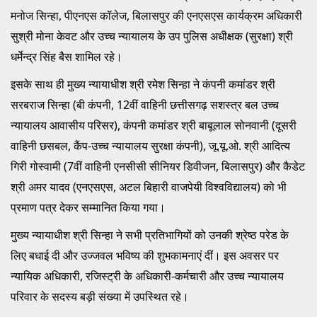
मनोज सिन्हा, पीएनएस कॉलेज, बिलासपुर की एनएसएस कार्यक्रम अधिकारी
सुश्री मोना केवट और उच्च न्यायालय के उप पुलिस अधीक्षक (सुरक्षा) श्री
धर्मेन्द्र सिंह बैस शामिल रहे।
इसके साथ ही मुख्य न्यायाधीश श्री रमेश सिन्हा ने कंपनी कमांडर श्री
सरबराज सिन्हा (बी कंपनी, 12वीं वाहिनी छत्तीसगढ़ सशस्त्र बल उच्च
न्यायालय आवासीय परिसर), कंपनी कमांडर श्री बाबूलाल सोनवानी (दूसरी
वाहिनी छसबल, कैंप-उच्च न्यायालय सुरक्षा कंपनी), जू.यू.ओ. श्री आदित्य
गिरी गोस्वामी (7वीं वाहिनी एनसीसी सीनियर डिवीजन, बिलासपुर) और कैडेट
श्री अमर यादव (एनएसएस, अटल बिहारी वाजपेयी विश्वविद्यालय) को भी
प्रमाण पत्र देकर सम्मानित किया गया।
मुख्य न्यायाधीश श्री सिन्हा ने सभी प्रतिभागियों को उनकी श्रेष्ठ परेड के
लिए बधाई दी और उज्जवल भविष्य की शुभकामनाएं दीं। इस अवसर पर
न्यायिक अधिकारी, रजिस्ट्री के अधिकारी-कर्मचारी और उच्च न्यायालय
परिवार के सदस्य बड़ी संख्या में उपस्थित रहे।