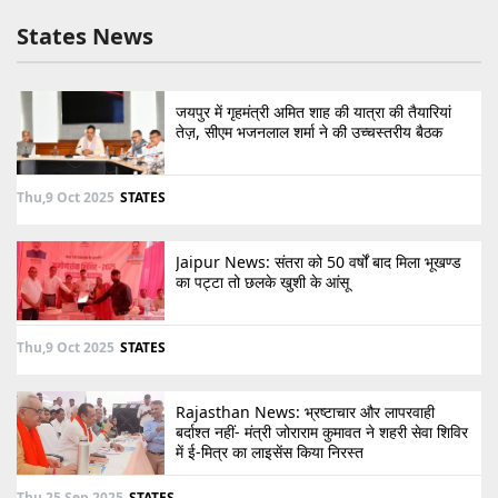
States News
जयपुर में गृहमंत्री अमित शाह की यात्रा की तैयारियां
तेज़, सीएम भजनलाल शर्मा ने की उच्चस्तरीय बैठक
Thu,9 Oct 2025
STATES
Jaipur News: संतरा को 50 वर्षों बाद मिला भूखण्ड
का पट्टा तो छलके खुशी के आंसू
Thu,9 Oct 2025
STATES
Rajasthan News: भ्रष्टाचार और लापरवाही
बर्दाश्त नहीं- मंत्री जोराराम कुमावत ने शहरी सेवा शिविर
में ई-मित्र का लाइसेंस किया निरस्त
Thu,25 Sep 2025
STATES