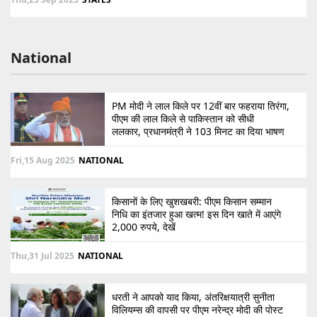
National
PM मोदी ने लाल किले पर 12वीं बार फहराया तिरंगा,
पीएम की लाल किले से पाकिस्तान को सीधी
ललकार, प्रधानमंत्री ने 103 मिनट का दिया भाषण
Fri,15 Aug 2025
NATIONAL
किसानों के लिए खुशखबरी: पीएम किसान सम्मान
निधि का इंतजार हुआ खत्म! इस दिन खाते में आएंगे
2,000 रुपये, देखें
Thu,31 Jul 2025
NATIONAL
धरती ने आपको याद किया, अंतरिक्षयात्री सुनीता
विलियम्स की वापसी पर पीएम नरेन्द्र मोदी की पोस्ट