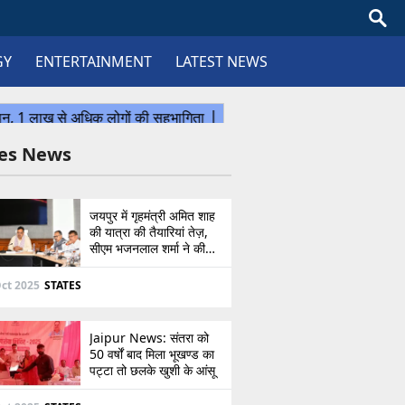
GY
ENTERTAINMENT
LATEST NEWS
tes News
जयपुर में गृहमंत्री अमित शाह
की यात्रा की तैयारियां तेज़,
सीएम भजनलाल शर्मा ने की
उच्चस्तरीय बैठक
ct 2025
STATES
Jaipur News: संतरा को
50 वर्षों बाद मिला भूखण्ड का
पट्टा तो छलके खुशी के आंसू