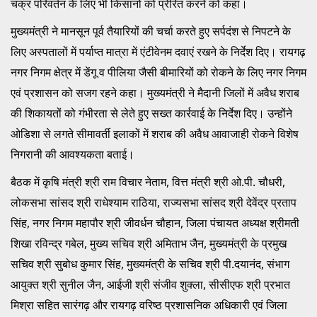
चक्र परिवर्तन के लिए भी किसानों को प्रेरित करने को कहा।
मुख्यमंत्री ने मानसून पूर्व तैयारियों की चर्चा करते हुए सर्पदंश से निपटने के
लिए अस्पतालों में पर्याप्त मात्रा में एंटीवेनम दवाएं रखने के निर्देश दिए। रायगढ़
नगर निगम क्षेत्र में डेंगू व पीलिया जैसी बीमारियों को रोकने के लिए नगर निगम
एवं प्रशासन को सजग रहने कहा। मुख्यमंत्री ने मैदानी जिलों में अवैध शराब
की शिकायतों को गंभीरता से लेते हुए सख्त कार्रवाई के निर्देश दिए। उन्होंने
ओडिशा से लगते सीमावर्ती इलाकों में शराब की अवैध आवाजाही रोकने विशेष
निगरानी की आवश्यकता बताई।
बैठक में कृषि मंत्री श्री राम विचार नेताम, वित्त मंत्री श्री ओ.पी. चौधरी,
लोकसभा सांसद श्री राधेश्याम राठिया, राज्यसभा सांसद श्री देवेंद्र प्रताप
सिंह, नगर निगम महापौर श्री जीवर्धन चौहान, जिला पंचायत अध्यक्ष श्रीमती
शिखा रविन्द्र गबेल, मुख्य सचिव श्री अमिताभ जैन, मुख्यमंत्री के प्रमुख
सचिव श्री सुबोध कुमार सिंह, मुख्यमंत्री के सचिव श्री पी.दयानंद, संभाग
आयुक्त श्री सुनील जैन, आईजी श्री संजीव शुक्ला, सीसीएफ श्री प्रभात
मिश्रा सहित सारंगढ़ और रायगढ़ वरिष्ठ प्रशासनिक अधिकारी एवं जिला