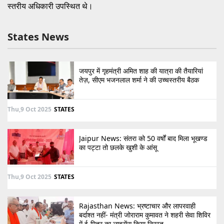
स्तरीय अधिकारी उपस्थित थे।
States News
जयपुर में गृहमंत्री अमित शाह की यात्रा की तैयारियां
तेज़, सीएम भजनलाल शर्मा ने की उच्चस्तरीय बैठक
Thu,9 Oct 2025
STATES
Jaipur News: संतरा को 50 वर्षों बाद मिला भूखण्ड
का पट्टा तो छलके खुशी के आंसू
Thu,9 Oct 2025
STATES
Rajasthan News: भ्रष्टाचार और लापरवाही
बर्दाश्त नहीं- मंत्री जोराराम कुमावत ने शहरी सेवा शिविर
में ई-मित्र का लाइसेंस किया निरस्त