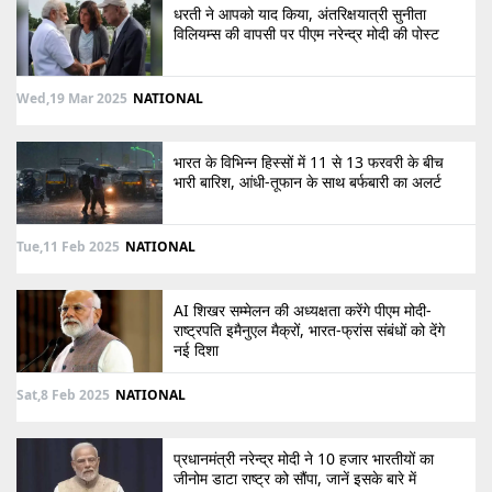
धरती ने आपको याद किया, अंतरिक्षयात्री सुनीता
विलियम्स की वापसी पर पीएम नरेन्द्र मोदी की पोस्ट
Wed,19 Mar 2025
NATIONAL
भारत के विभिन्न हिस्सों में 11 से 13 फरवरी के बीच
भारी बारिश, आंधी-तूफान के साथ बर्फबारी का अलर्ट
Tue,11 Feb 2025
NATIONAL
AI शिखर सम्मेलन की अध्यक्षता करेंगे पीएम मोदी-
राष्ट्रपति इमैनुएल मैक्रों, भारत-फ्रांस संबंधों को देंगे
नई दिशा
Sat,8 Feb 2025
NATIONAL
प्रधानमंत्री नरेन्द्र मोदी ने 10 हजार भारतीयों का
जीनोम डाटा राष्ट्र को सौंपा, जानें इसके बारे में