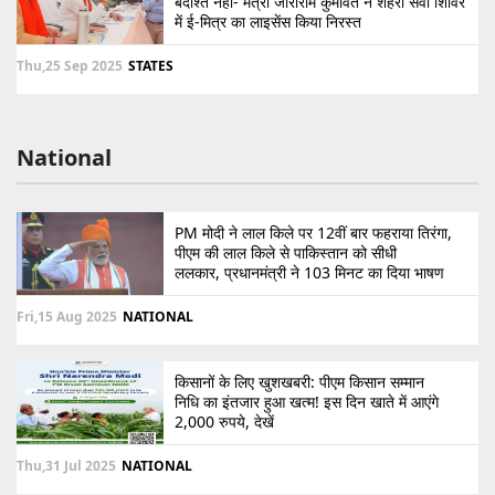
बर्दाश्त नहीं- मंत्री जोराराम कुमावत ने शहरी सेवा शिविर
में ई-मित्र का लाइसेंस किया निरस्त
Thu,25 Sep 2025
STATES
National
PM मोदी ने लाल किले पर 12वीं बार फहराया तिरंगा,
पीएम की लाल किले से पाकिस्तान को सीधी
ललकार, प्रधानमंत्री ने 103 मिनट का दिया भाषण
Fri,15 Aug 2025
NATIONAL
किसानों के लिए खुशखबरी: पीएम किसान सम्मान
निधि का इंतजार हुआ खत्म! इस दिन खाते में आएंगे
2,000 रुपये, देखें
Thu,31 Jul 2025
NATIONAL