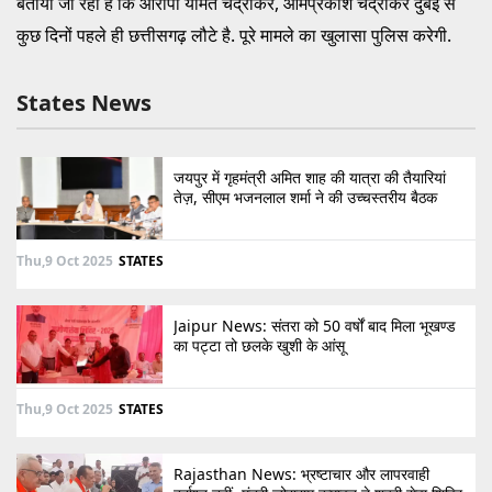
बताया जा रहा है कि आरोपी यामंत चंद्राकर, ओमप्रकाश चंद्राकर दुबई से
कुछ दिनों पहले ही छत्तीसगढ़ लौटे है. पूरे मामले का खुलासा पुलिस करेगी.
States News
जयपुर में गृहमंत्री अमित शाह की यात्रा की तैयारियां
तेज़, सीएम भजनलाल शर्मा ने की उच्चस्तरीय बैठक
Thu,9 Oct 2025
STATES
Jaipur News: संतरा को 50 वर्षों बाद मिला भूखण्ड
का पट्टा तो छलके खुशी के आंसू
Thu,9 Oct 2025
STATES
Rajasthan News: भ्रष्टाचार और लापरवाही