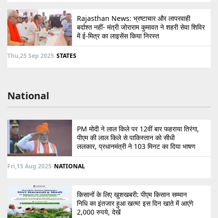
Rajasthan News: भ्रष्टाचार और लापरवाही
बर्दाश्त नहीं- मंत्री जोराराम कुमावत ने शहरी सेवा शिविर
में ई-मित्र का लाइसेंस किया निरस्त
Thu,25 Sep 2025
STATES
National
PM मोदी ने लाल किले पर 12वीं बार फहराया तिरंगा,
पीएम की लाल किले से पाकिस्तान को सीधी
ललकार, प्रधानमंत्री ने 103 मिनट का दिया भाषण
Fri,15 Aug 2025
NATIONAL
किसानों के लिए खुशखबरी: पीएम किसान सम्मान
निधि का इंतजार हुआ खत्म! इस दिन खाते में आएंगे
2,000 रुपये, देखें