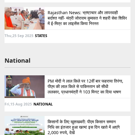
Rajasthan News: भ्रष्टाचार और लापरवाही
बर्दाश्त नहीं- मंत्री जोराराम कुमावत ने शहरी सेवा शिविर
में ई-मित्र का लाइसेंस किया निरस्त
Thu,25 Sep 2025
STATES
National
PM मोदी ने लाल किले पर 12वीं बार फहराया तिरंगा,
पीएम की लाल किले से पाकिस्तान को सीधी
ललकार, प्रधानमंत्री ने 103 मिनट का दिया भाषण
Fri,15 Aug 2025
NATIONAL
किसानों के लिए खुशखबरी: पीएम किसान सम्मान
निधि का इंतजार हुआ खत्म! इस दिन खाते में आएंगे
2,000 रुपये, देखें