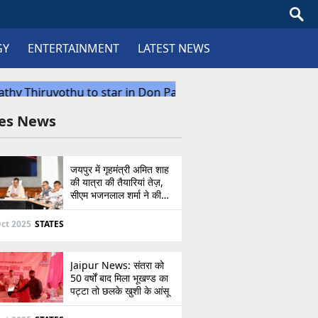
GY
ENTERTAINMENT
LATEST NEWS
tes News
जयपुर में गृहमंत्री अमित शाह
की यात्रा की तैयारियां तेज़,
सीएम भजनलाल शर्मा ने की
उच्चस्तरीय बैठक
ct 2025
STATES
Jaipur News: संतरा को
50 वर्षों बाद मिला भूखण्ड का
पट्टा तो छलके खुशी के आंसू