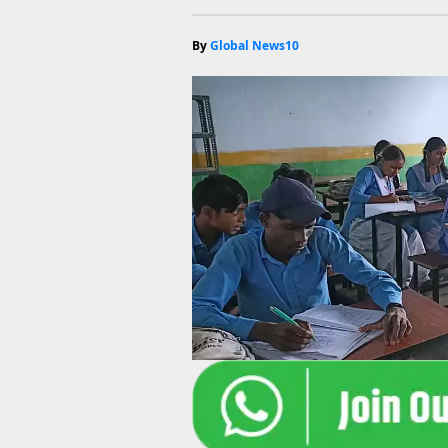
By
Global News10