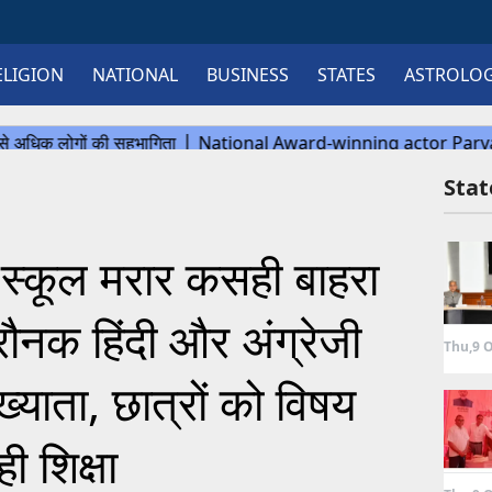
ELIGION
NATIONAL
BUSINESS
STATES
ASTROLO
Sta
्कूल मरार कसही बाहरा
ी रौनक हिंदी और अंग्रेजी
Thu,9 O
ाख्याता, छात्रों को विषय
ही शिक्षा