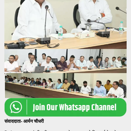
संवाददाता- आर्यन चौधरी