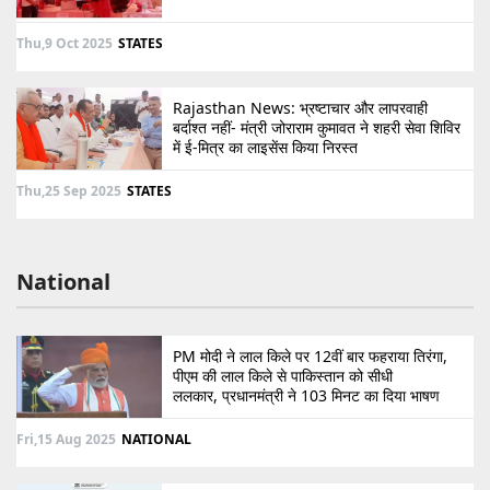
Thu,9 Oct 2025
STATES
Rajasthan News: भ्रष्टाचार और लापरवाही
बर्दाश्त नहीं- मंत्री जोराराम कुमावत ने शहरी सेवा शिविर
में ई-मित्र का लाइसेंस किया निरस्त
Thu,25 Sep 2025
STATES
National
PM मोदी ने लाल किले पर 12वीं बार फहराया तिरंगा,
पीएम की लाल किले से पाकिस्तान को सीधी
ललकार, प्रधानमंत्री ने 103 मिनट का दिया भाषण
Fri,15 Aug 2025
NATIONAL