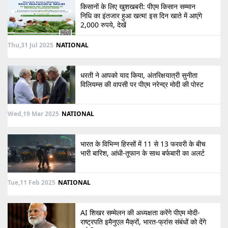
किसानों के लिए खुशखबरी: पीएम किसान सम्मान
निधि का इंतजार हुआ खत्म! इस दिन खाते में आएंगे
2,000 रुपये, देखें
Thu,31 Jul 2025
NATIONAL
धरती ने आपको याद किया, अंतरिक्षयात्री सुनीता
विलियम्स की वापसी पर पीएम नरेन्द्र मोदी की पोस्ट
Wed,19 Mar 2025
NATIONAL
भारत के विभिन्न हिस्सों में 11 से 13 फरवरी के बीच
भारी बारिश, आंधी-तूफान के साथ बर्फबारी का अलर्ट
Tue,11 Feb 2025
NATIONAL
AI शिखर सम्मेलन की अध्यक्षता करेंगे पीएम मोदी-
राष्ट्रपति इमैनुएल मैक्रों, भारत-फ्रांस संबंधों को देंगे