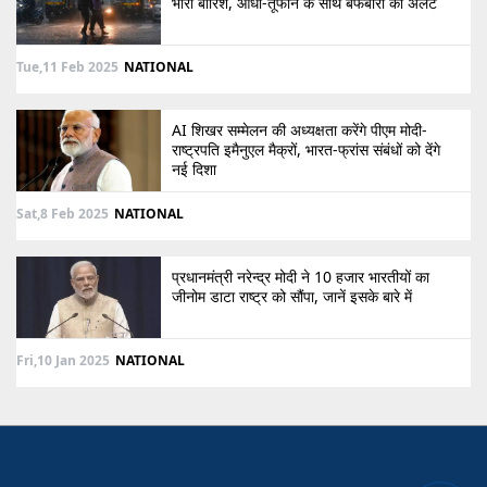
भारी बारिश, आंधी-तूफान के साथ बर्फबारी का अलर्ट
Tue,11 Feb 2025
NATIONAL
AI शिखर सम्मेलन की अध्यक्षता करेंगे पीएम मोदी-
राष्ट्रपति इमैनुएल मैक्रों, भारत-फ्रांस संबंधों को देंगे
नई दिशा
Sat,8 Feb 2025
NATIONAL
प्रधानमंत्री नरेन्द्र मोदी ने 10 हजार भारतीयों का
जीनोम डाटा राष्ट्र को सौंपा, जानें इसके बारे में
Fri,10 Jan 2025
NATIONAL