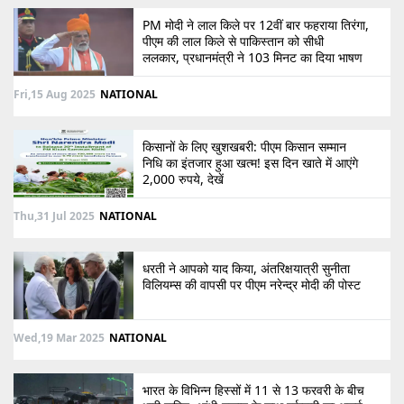
PM मोदी ने लाल किले पर 12वीं बार फहराया तिरंगा,
पीएम की लाल किले से पाकिस्तान को सीधी
ललकार, प्रधानमंत्री ने 103 मिनट का दिया भाषण
Fri,15 Aug 2025
NATIONAL
किसानों के लिए खुशखबरी: पीएम किसान सम्मान
निधि का इंतजार हुआ खत्म! इस दिन खाते में आएंगे
2,000 रुपये, देखें
Thu,31 Jul 2025
NATIONAL
धरती ने आपको याद किया, अंतरिक्षयात्री सुनीता
विलियम्स की वापसी पर पीएम नरेन्द्र मोदी की पोस्ट
Wed,19 Mar 2025
NATIONAL
भारत के विभिन्न हिस्सों में 11 से 13 फरवरी के बीच