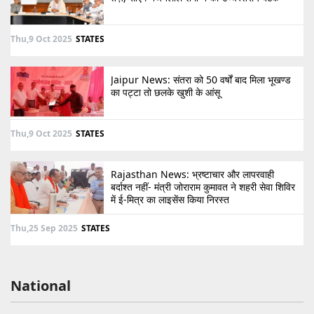
Thu,9 Oct 2025
STATES
Jaipur News: संतरा को 50 वर्षों बाद मिला भूखण्ड
का पट्टा तो छलके खुशी के आंसू
Thu,9 Oct 2025
STATES
Rajasthan News: भ्रष्टाचार और लापरवाही
बर्दाश्त नहीं- मंत्री जोराराम कुमावत ने शहरी सेवा शिविर
में ई-मित्र का लाइसेंस किया निरस्त
Thu,25 Sep 2025
STATES
National