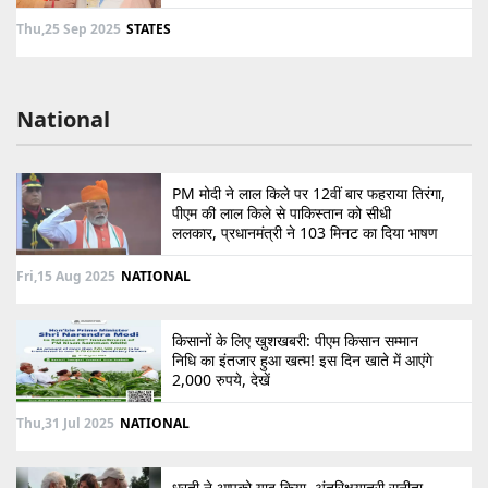
Thu,25 Sep 2025
STATES
National
PM मोदी ने लाल किले पर 12वीं बार फहराया तिरंगा,
पीएम की लाल किले से पाकिस्तान को सीधी
ललकार, प्रधानमंत्री ने 103 मिनट का दिया भाषण
Fri,15 Aug 2025
NATIONAL
किसानों के लिए खुशखबरी: पीएम किसान सम्मान
निधि का इंतजार हुआ खत्म! इस दिन खाते में आएंगे
2,000 रुपये, देखें
Thu,31 Jul 2025
NATIONAL
धरती ने आपको याद किया, अंतरिक्षयात्री सुनीता