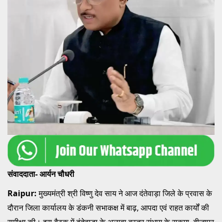
संवाददाता- आर्यन चौधरी
Raipur:
मुख्यमंत्री श्री विष्णु देव साय ने आज दंतेवाड़ा जिले के प्रवास के
दौरान जिला कार्यालय के डंकनी सभाकक्ष में बाढ़, आपदा एवं राहत कार्यों की
समीक्षा की। इस बैठक में दंतेवाड़ा के अलावा बस्तर संभाग के सुकमा, बीजापुर