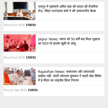
जयपुर में गृहमंत्री अमित शाह की यात्रा की तैयारियां
तेज़, सीएम भजनलाल शर्मा ने की उच्चस्तरीय बैठक
Thu,9 Oct 2025
STATES
Jaipur News: संतरा को 50 वर्षों बाद मिला भूखण्ड
का पट्टा तो छलके खुशी के आंसू
Thu,9 Oct 2025
STATES
Rajasthan News: भ्रष्टाचार और लापरवाही
बर्दाश्त नहीं- मंत्री जोराराम कुमावत ने शहरी सेवा शिविर
में ई-मित्र का लाइसेंस किया निरस्त
Thu,25 Sep 2025
STATES