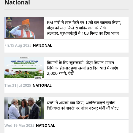
National
PM मोदी ने लाल किले पर 12वीं बार फहराया तिरंगा,
पीएम की लाल किले से पाकिस्तान को सीधी
ललकार, प्रधानमंत्री ने 103 मिनट का दिया भाषण
Fri,15 Aug 2025
NATIONAL
किसानों के लिए खुशखबरी: पीएम किसान सम्मान
निधि का इंतजार हुआ खत्म! इस दिन खाते में आएंगे
2,000 रुपये, देखें
Thu,31 Jul 2025
NATIONAL
धरती ने आपको याद किया, अंतरिक्षयात्री सुनीता
विलियम्स की वापसी पर पीएम नरेन्द्र मोदी की पोस्ट
Wed,19 Mar 2025
NATIONAL