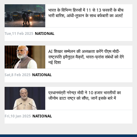
भारत के विभिन्न हिस्सों में 11 से 13 फरवरी के बीच
भारी बारिश, आंधी-तूफान के साथ बर्फबारी का अलर्ट
Tue,11 Feb 2025
NATIONAL
AI शिखर सम्मेलन की अध्यक्षता करेंगे पीएम मोदी-
राष्ट्रपति इमैनुएल मैक्रों, भारत-फ्रांस संबंधों को देंगे
नई दिशा
Sat,8 Feb 2025
NATIONAL
प्रधानमंत्री नरेन्द्र मोदी ने 10 हजार भारतीयों का
जीनोम डाटा राष्ट्र को सौंपा, जानें इसके बारे में
Fri,10 Jan 2025
NATIONAL