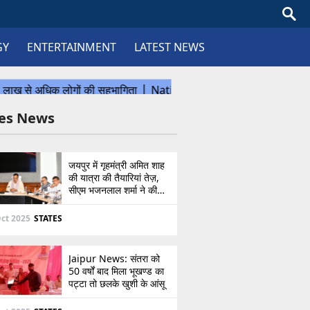
GY
ENTERTAINMENT
LATEST NEWS
tes News
जयपुर में गृहमंत्री अमित शाह
की यात्रा की तैयारियां तेज़,
सीएम भजनलाल शर्मा ने की
उच्चस्तरीय बैठक
ct 2025
STATES
Jaipur News: संतरा को
50 वर्षों बाद मिला भूखण्ड का
पट्टा तो छलके खुशी के आंसू