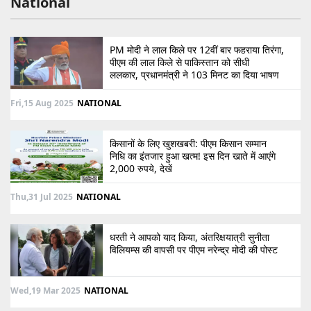
National
PM मोदी ने लाल किले पर 12वीं बार फहराया तिरंगा,
पीएम की लाल किले से पाकिस्तान को सीधी
ललकार, प्रधानमंत्री ने 103 मिनट का दिया भाषण
Fri,15 Aug 2025
NATIONAL
किसानों के लिए खुशखबरी: पीएम किसान सम्मान
निधि का इंतजार हुआ खत्म! इस दिन खाते में आएंगे
2,000 रुपये, देखें
Thu,31 Jul 2025
NATIONAL
धरती ने आपको याद किया, अंतरिक्षयात्री सुनीता
विलियम्स की वापसी पर पीएम नरेन्द्र मोदी की पोस्ट
Wed,19 Mar 2025
NATIONAL