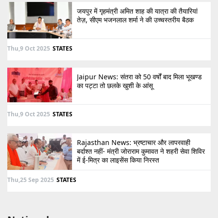
जयपुर में गृहमंत्री अमित शाह की यात्रा की तैयारियां
तेज़, सीएम भजनलाल शर्मा ने की उच्चस्तरीय बैठक
Thu,9 Oct 2025
STATES
Jaipur News: संतरा को 50 वर्षों बाद मिला भूखण्ड
का पट्टा तो छलके खुशी के आंसू
Thu,9 Oct 2025
STATES
Rajasthan News: भ्रष्टाचार और लापरवाही
बर्दाश्त नहीं- मंत्री जोराराम कुमावत ने शहरी सेवा शिविर
में ई-मित्र का लाइसेंस किया निरस्त
Thu,25 Sep 2025
STATES