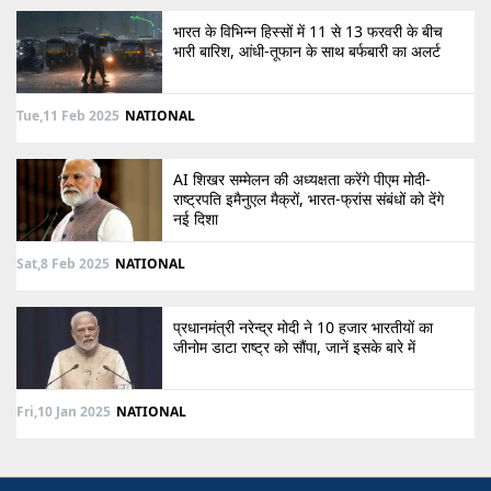
भारत के विभिन्न हिस्सों में 11 से 13 फरवरी के बीच
भारी बारिश, आंधी-तूफान के साथ बर्फबारी का अलर्ट
Tue,11 Feb 2025
NATIONAL
AI शिखर सम्मेलन की अध्यक्षता करेंगे पीएम मोदी-
राष्ट्रपति इमैनुएल मैक्रों, भारत-फ्रांस संबंधों को देंगे
नई दिशा
Sat,8 Feb 2025
NATIONAL
प्रधानमंत्री नरेन्द्र मोदी ने 10 हजार भारतीयों का
जीनोम डाटा राष्ट्र को सौंपा, जानें इसके बारे में
Fri,10 Jan 2025
NATIONAL