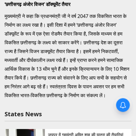
‘छत्तीसगढ़ अंजोर विजन’ डॉक्यूमेंट तैयार
मुख्यमंत्री ने कहा कि प्रधानमंत्री जी ने वर्ष 2047 तक विकसित भारत के
निर्माण का लक्ष्य रखा है। इसी दिशा में हमने ‘छत्तीसगढ़ अंजोर विजन’
डॉक्यूमेंट के रूप में एक ऐसा रोडमैप तैयार किया है, जिसके माध्यम से हम
विकसित छत्तीसगढ़ के लक्ष्य को साकार करेंगे। छत्तीसगढ़ देश का दूसरा
राज्य है जिसने विजन डाक्यूमेंट तैयार किया है। इसमें हमने निकटवर्ती,
मध्यवर्ती और दीर्घकालीन लक्ष्य रखे हैं। इन्हें प्राप्त करने हमने सामाजिक
आर्थिक विकास के 13 थीम चुने हैं और इनके क्रियान्वयन के लिए 10 मिशन
तैयार किये हैं। छत्तीसगढ़ राज्य को संवारने के लिए आप सभी के सहयोग से
हम निरंतर आगे बढ़ रहे हैं। स्वतंत्रता दिवस के पावन अवसर पर हम सभी
विकसित भारत-विकसित छत्तीसगढ़ के निर्माण का संकल्प लें।
सत्ता और विचारधारा की टक्कर: ‘JAN
NETA’ के नए पोस्टर में दिखी बॉबी
States News
देओल-थलपति विजय की भिड़ंत, फैंस
में जबरदस्त उत्साह
जयपुर में गृहमंत्री अमित शाह की यात्रा की तैयारियां