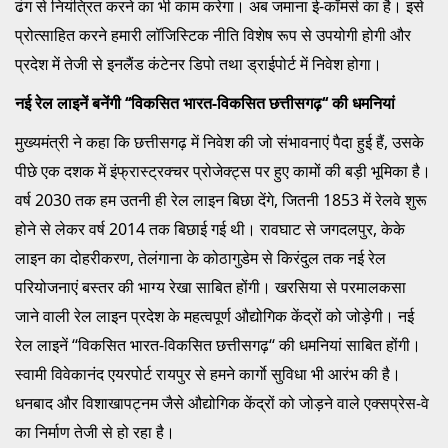
ढंग से नियंत्रित करने का भी काम करेगा। अब जमाना ई-कॉमर्स का है। इसे
प्रोत्साहित करने हमारी लॉजिस्टिक नीति विशेष रूप से उपयोगी होगी और
प्रदेश में तेजी से इनलैंड कंटेनर डिपो तथा ड्राईपोर्ट में निवेश होगा।
नई रेल लाइनें बनेंगी ‘‘विकसित भारत-विकसित छत्तीसगढ़‘‘ की धमनियां
मुख्यमंत्री ने कहा कि छत्तीसगढ़ में निवेश की जो संभावनाएं पैदा हुई हैं, उसके
पीछे एक दशक में इंफ्रास्ट्रक्चर प्रोजेक्ट्स पर हुए कामों की बड़ी भूमिका है।
वर्ष 2030 तक हम उतनी ही रेल लाइन बिछा देंगे, जितनी 1853 में रेलवे शुरू
होने से लेकर वर्ष 2014 तक बिछाई गई थी। रावघाट से जगदलपुर, केके
लाइन का दोहरीकरण, तेलंगाना के कोठागुडेम से किरंदुल तक नई रेल
परियोजनाएं बस्तर की भाग्य रेखा साबित होंगी। खरसिया से परमालकसा
जाने वाली रेल लाइन प्रदेश के महत्वपूर्ण औद्योगिक केंद्रों को जोड़ेगी। नई
रेल लाइनें ‘‘विकसित भारत-विकसित छत्तीसगढ़‘‘ की धमनियां साबित होंगी।
स्वामी विवेकानंद एयरपोर्ट रायपुर से हमने कार्गाे सुविधा भी आरंभ की है।
धनबाद और विशाखापट्नम जैसे औद्योगिक केंद्रों को जोड़ने वाले एक्सप्रेस-वे
का निर्माण तेजी से हो रहा है।