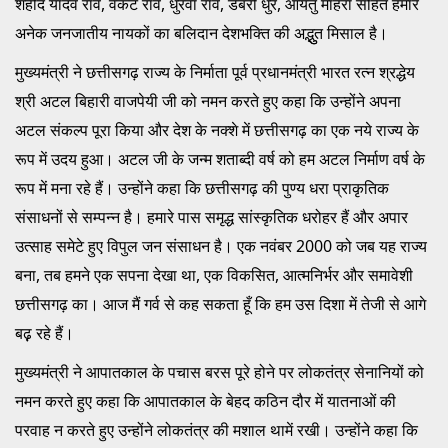
शहीद यादव राव, वेंकट राव, धुरवा राव, डेबरी धुर, आयतु माहरा सहित हमारे
अनेक जनजातीय नायकों का बलिदान देशभक्ति की अद्भुुत मिसाल है।
मुख्यमंत्री ने छत्तीसगढ़ राज्य के निर्माता पूर्व प्रधानमंत्री भारत रत्न श्रद्धेय
श्री अटल बिहारी वाजपेयी जी को नमन करते हुए कहा कि उन्होंने अपना
अटल संकल्प पूरा किया और देश के नक्शे में छत्तीसगढ़ का एक नये राज्य के
रूप में उदय हुआ। अटल जी के जन्म शताब्दी वर्ष को हम अटल निर्माण वर्ष के
रूप में मना रहे हैं। उन्होंने कहा कि छत्तीसगढ़ की पुण्य धरा प्राकृतिक
संसाधनों से सम्पन्न है। हमारे पास समृद्ध सांस्कृतिक धरोहर हैं और अपार
उत्साह समेटे हुए विपुल जन संसाधन है। एक नवंबर 2000 को जब यह राज्य
बना, तब हमने एक सपना देखा था, एक विकसित, आत्मनिर्भर और समावेशी
छत्तीसगढ़ का। आज मैं गर्व से कह सकता हूँ कि हम उस दिशा में तेजी से आगे
बढ़़ रहे हैं।
मुख्यमंत्री ने आपातकाल के पचास बरस पूरे होने पर लोकतंत्र सेनानियों को
नमन करते हुए कहा कि आपातकाल के बेहद कठिन दौर में यातनाओं की
परवाह न करते हुए उन्होंने लोकतंत्र की मशाल थामें रखी। उन्होंने कहा कि