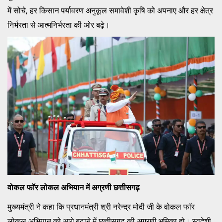
में सोचे, हर किसान पर्यावरण अनुकूल समावेशी कृषि को अपनाए और हर क्षेत्र
निर्भरता से आत्मनिर्भरता की ओर बढ़े।
वोकल फॉर लोकल अभियान में अग्रणी छत्तीसगढ़
मुख्यमंत्री ने कहा कि प्रधानमंत्री श्री नरेन्द्र मोदी जी के वोकल फॉर
लोकल अभियान को आगे बढ़ाने में छत्तीसगढ़ की अग्रणी भूमिका हो। स्वदेशी