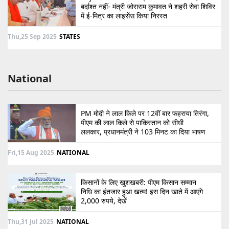
बर्दाश्त नहीं- मंत्री जोराराम कुमावत ने शहरी सेवा शिविर
में ई-मित्र का लाइसेंस किया निरस्त
Thu,25 Sep 2025
STATES
National
PM मोदी ने लाल किले पर 12वीं बार फहराया तिरंगा,
पीएम की लाल किले से पाकिस्तान को सीधी
ललकार, प्रधानमंत्री ने 103 मिनट का दिया भाषण
Fri,15 Aug 2025
NATIONAL
किसानों के लिए खुशखबरी: पीएम किसान सम्मान
निधि का इंतजार हुआ खत्म! इस दिन खाते में आएंगे
2,000 रुपये, देखें
Thu,31 Jul 2025
NATIONAL