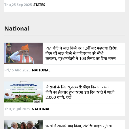
Thu,25 Sep 2025
STATES
National
PM मोदी ने लाल किले पर 12वीं बार फहराया तिरंगा,
पीएम की लाल किले से पाकिस्तान को सीधी
ललकार, प्रधानमंत्री ने 103 मिनट का दिया भाषण
Fri,15 Aug 2025
NATIONAL
किसानों के लिए खुशखबरी: पीएम किसान सम्मान
निधि का इंतजार हुआ खत्म! इस दिन खाते में आएंगे
2,000 रुपये, देखें
Thu,31 Jul 2025
NATIONAL
धरती ने आपको याद किया, अंतरिक्षयात्री सुनीता