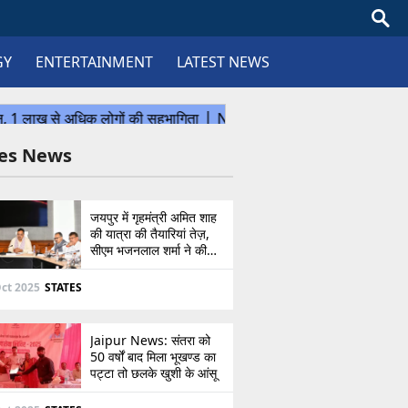
GY
ENTERTAINMENT
LATEST NEWS
tes News
जयपुर में गृहमंत्री अमित शाह
की यात्रा की तैयारियां तेज़,
सीएम भजनलाल शर्मा ने की
उच्चस्तरीय बैठक
ct 2025
STATES
Jaipur News: संतरा को
50 वर्षों बाद मिला भूखण्ड का
पट्टा तो छलके खुशी के आंसू