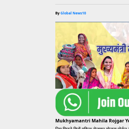
By
Global News10
Mukhyamantri Mahila Rojgar Y
लिए पिछले दिनों महिला रोजगार योजना पोर्ट