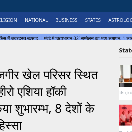
ELIGION
NATIONAL
BUSINESS
STATES
ASTROLO
Sta
जगीर खेल परिसर स्थित
 हीरो एशिया हॉकी
Thu,9 O
शुभारम्भ, 8 देशों के
हिस्सा