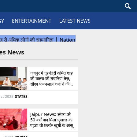
GY
ENTERTAINMENT
LATEST NEWS
tes News
जयपुर में गृहमंत्री अमित शाह
की यात्रा की तैयारियां तेज़,
सीएम भजनलाल शर्मा ने की
उच्चस्तरीय बैठक
ct 2025
STATES
Jaipur News: संतरा को
50 वर्षों बाद मिला भूखण्ड का
पट्टा तो छलके खुशी के आंसू