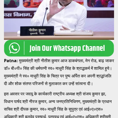
Patna:
मुख्यमंत्री श्री नीतीश कुमार आज डाकबंगला, मेन रोड, बाढ़ जाकर
डॉ० बी०पी० सिंह की धर्मपत्नी स्व० माधुरी सिंह के श्राद्धकर्म में शामिल हुये।
मुख्यमंत्री ने स्व० माधुरी सिंह के चित्र पर पुष्प अर्पित कर अपनी श्रद्धांजलि
दी और शोक संतप्त परिजनों से मुलाकात कर उन्हें सांत्वना दी।
इस अवसर पर जदयू के कार्यकारी राष्ट्रीय अध्यक्ष श्री संजय कुमार झा,
विधान पार्षद श्री नीरज कुमार, अन्य जनप्रतिनिधिगण, मुख्यमंत्री के प्रधान
सचिव श्री दीपक कुमार, स्व० माधुरी सिंह के सुपुत्र एवं आई०ए०एस०
अधिकारी श्री बलदेव पुरुषार्थ, पुत्रवधू एवं आई०ए०एस० अधिकारी श्रीमती