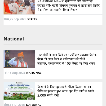
Rajasthan News: भ्रष्टाचार और लापरवाही
बर्दाश्त नहीं- मंत्री जोराराम कुमावत ने शहरी सेवा शिविर
में ई-मित्र का लाइसेंस किया निरस्त
Thu,25 Sep 2025
STATES
National
PM मोदी ने लाल किले पर 12वीं बार फहराया तिरंगा,
पीएम की लाल किले से पाकिस्तान को सीधी
ललकार, प्रधानमंत्री ने 103 मिनट का दिया भाषण
Fri,15 Aug 2025
NATIONAL
किसानों के लिए खुशखबरी: पीएम किसान सम्मान
निधि का इंतजार हुआ खत्म! इस दिन खाते में आएंगे
2,000 रुपये, देखें
Thu,31 Jul 2025
NATIONAL