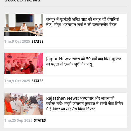
जयपुर में गृहमंत्री अमित शाह की यात्रा की तैयारियां
तेज़, सीएम भजनलाल शर्मा ने की उच्चस्तरीय बैठक
Thu,9 Oct 2025
STATES
Jaipur News: संतरा को 50 वर्षों बाद मिला भूखण्ड
का पट्टा तो छलके खुशी के आंसू
Thu,9 Oct 2025
STATES
Rajasthan News: भ्रष्टाचार और लापरवाही
बर्दाश्त नहीं- मंत्री जोराराम कुमावत ने शहरी सेवा शिविर
में ई-मित्र का लाइसेंस किया निरस्त
Thu,25 Sep 2025
STATES