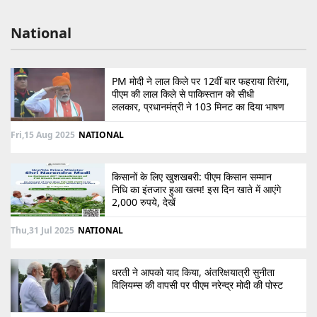
National
PM मोदी ने लाल किले पर 12वीं बार फहराया तिरंगा,
पीएम की लाल किले से पाकिस्तान को सीधी
ललकार, प्रधानमंत्री ने 103 मिनट का दिया भाषण
Fri,15 Aug 2025
NATIONAL
किसानों के लिए खुशखबरी: पीएम किसान सम्मान
निधि का इंतजार हुआ खत्म! इस दिन खाते में आएंगे
2,000 रुपये, देखें
Thu,31 Jul 2025
NATIONAL
धरती ने आपको याद किया, अंतरिक्षयात्री सुनीता
विलियम्स की वापसी पर पीएम नरेन्द्र मोदी की पोस्ट