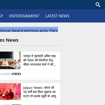
GY
ENTERTAINMENT
LATEST NEWS
tes News
जयपुर में गृहमंत्री अमित शाह
की यात्रा की तैयारियां तेज़,
सीएम भजनलाल शर्मा ने की
उच्चस्तरीय बैठक
ct 2025
STATES
Jaipur News: संतरा को
50 वर्षों बाद मिला भूखण्ड का
पट्टा तो छलके खुशी के आंसू