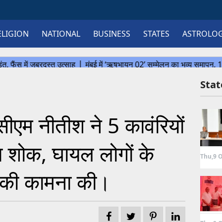
ELIGION
NATIONAL
BUSINESS
STATES
ASTROLO
Sta
म नीतीश ने 5 कावंरियों
 शोक, घायल लोगों के
Thu,9 O
े की कामना की।