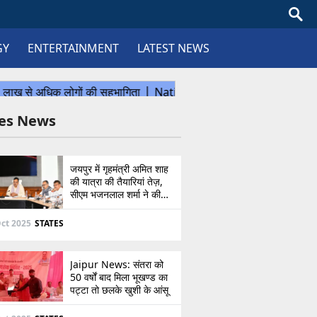
GY
ENTERTAINMENT
LATEST NEWS
tes News
जयपुर में गृहमंत्री अमित शाह
की यात्रा की तैयारियां तेज़,
सीएम भजनलाल शर्मा ने की
उच्चस्तरीय बैठक
ct 2025
STATES
Jaipur News: संतरा को
50 वर्षों बाद मिला भूखण्ड का
पट्टा तो छलके खुशी के आंसू